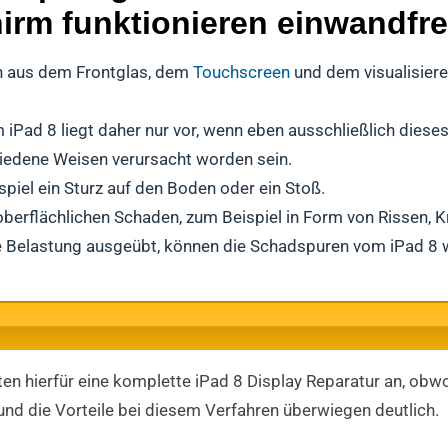
irm funktionieren einwandfre
n aus dem Frontglas, dem
Touchscreen
und dem visualisier
Pad 8 liegt daher nur vor, wenn eben ausschließlich dieses 
iedene Weisen verursacht worden sein.
piel ein Sturz auf den Boden oder ein Stoß.
erflächlichen Schaden, zum Beispiel in Form von Rissen, K
e Belastung ausgeübt, können die Schadspuren vom iPad 8 w
n hierfür eine komplette iPad 8 Display Reparatur an, obwohl
und die Vorteile bei diesem Verfahren überwiegen deutlich.