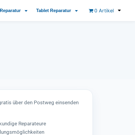
0 Artikel
Reparatur
Tablet Reparatur
gratis über den Postweg einsenden
hkundige Reparateure
lungsmöglichkeiten