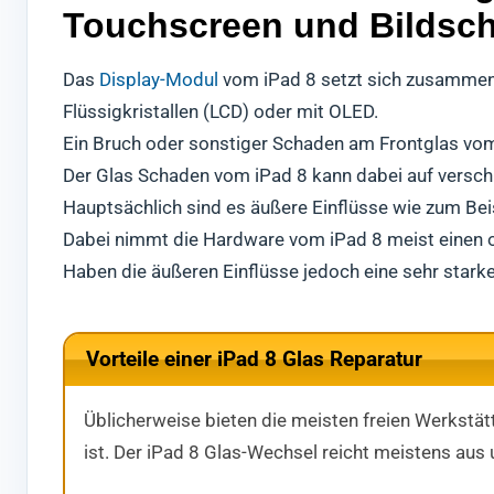
Touchscreen und Bildsch
Das
Display-Modul
vom iPad 8 setzt sich zusamme
Flüssigkristallen (LCD) oder mit OLED.
Ein Bruch oder sonstiger Schaden am Frontglas vom i
Der Glas Schaden vom iPad 8 kann dabei auf versch
Hauptsächlich sind es äußere Einflüsse wie zum Beis
Dabei nimmt die Hardware vom iPad 8 meist einen ob
Haben die äußeren Einflüsse jedoch eine sehr stark
Vorteile einer iPad 8 Glas Reparatur
Üblicherweise bieten die meisten freien Werkstätte
ist. Der iPad 8 Glas-Wechsel reicht meistens aus 