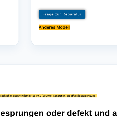
Frage zur Reparatur
Anderes Modell
ächlich meinen wir damit iPad 10.2 (2020) 8. Generation, die offizielle Bezeichnung.
gesprungen oder defekt und a