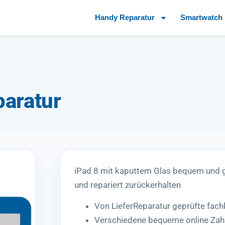
Handy Reparatur
Smartwatch 
paratur
iPad 8 mit kaputtem Glas bequem und 
und repariert zurückerhalten
Von LieferReparatur geprüfte fac
Verschiedene bequeme online Zah