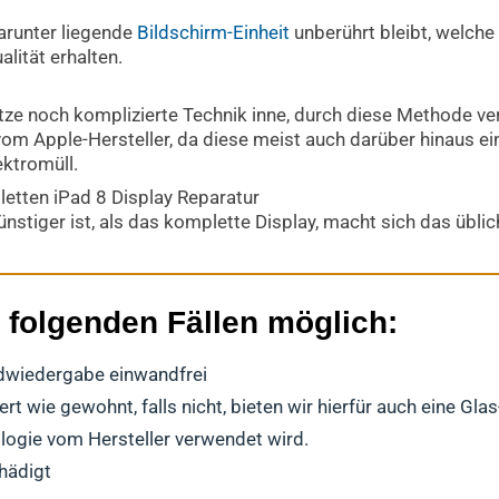
arunter liegende
Bildschirm-Einheit
unberührt bleibt, welche
alität erhalten.
tze noch komplizierte Technik inne, durch diese Methode ve
om Apple-Hersteller, da diese meist auch darüber hinaus ei
ektromüll.
letten iPad 8 Display Reparatur
nstiger ist, als das komplette Display, macht sich das übl
n folgenden Fällen möglich:
ildwiedergabe einwandfrei
t wie gewohnt, falls nicht, bieten wir hierfür auch eine Gla
ologie vom Hersteller verwendet wird.
hädigt