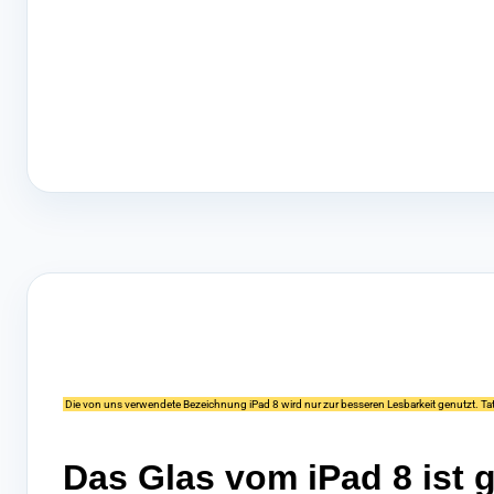
Die von uns verwendete Bezeichnung iPad 8 wird nur zur besseren Lesbarkeit genutzt. Tats
Das Glas vom iPad 8 ist 