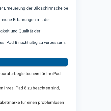
der Erneuerung der Bildschirmscheibe
en das neue Glas an das Display-
greiche Erfahrungen mit der
igkeit und Qualität der
res iPad 8 nachhaltig zu verbessern.
paraturbegleitschein für Ihr iPad
en Ihres iPad 8 zu beachten sind,
e Paketmarke für einen problemlosen