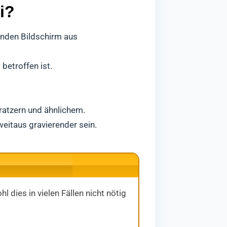
i?
enden Bildschirm aus
betroffen ist.
ratzern und ähnlichem.
eitaus gravierender sein.
 dies in vielen Fällen nicht nötig