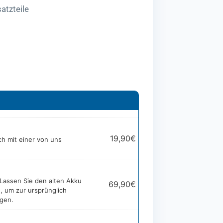
atzteile
19,90
€
ch mit einer von uns
? Lassen Sie den alten Akku
69,90
€
, um zur ursprünglich
gen.