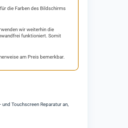
 für die Farben des Bildschirms
rwenden wir weiterhin die
nwandfrei funktioniert. Somit
icherweise am Preis bemerkbar.
s- und Touchscreen Reparatur an,