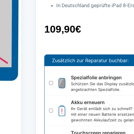
In Deutschland geprüfte iPad 8-Ers
109,90
€
Zusätzlich zur Reparatur buchbar:
Spezialfolie anbringen
Spezialfolie
Schützen Sie das Display zusätzli
anbringen
angebrachten Spezialfolie.
Akku erneuern
Ihr Gerät entlädt sich zu schnell
Akku
erneuern
mit einer neuen Batterie ersetzen
gewohnten Akkulaufzeit zu gelan
Touchscreen reparieren