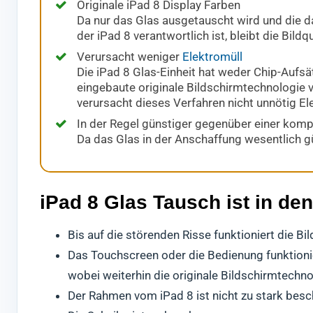
Originale iPad 8 Display Farben
Da nur das Glas ausgetauscht wird und die d
der iPad 8 verantwortlich ist, bleibt die Bildqu
Verursacht weniger
Elektromüll
Die iPad 8 Glas-Einheit hat weder Chip-Aufsä
eingebaute originale Bildschirmtechnologie v
verursacht dieses Verfahren nicht unnötig El
In der Regel günstiger gegenüber einer komp
Da das Glas in der Anschaffung wesentlich gü
iPad 8 Glas Tausch ist in de
Bis auf die störenden Risse funktioniert die B
Das Touchscreen oder die Bedienung funktionier
wobei weiterhin die originale Bildschirmtechn
Der Rahmen vom iPad 8 ist nicht zu stark besc