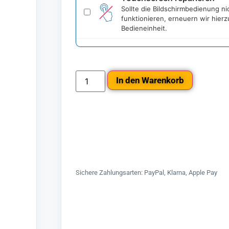
Sollte die Bildschirmbedienung ni
Touchscreen
reparieren
funktionieren, erneuern wir hierz
Bedieneinheit.
In den Warenkorb
Sichere Zahlungsarten: PayPal, Klarna, Apple Pay