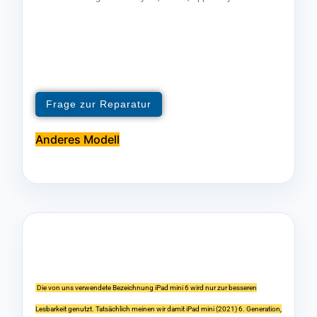
Frage zur Reparatur
Anderes Modell
Die von uns verwendete Bezeichnung iPad mini 6 wird nur zur besseren
Lesbarkeit genutzt. Tatsächlich meinen wir damit iPad mini (2021) 6. Generation,