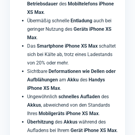
Betriebsdauer
des
Mobiltelefons iPhone
XS Max
.
Übermäßig schnelle
Entladung
auch bei
geringer Nutzung des
Geräts iPhone XS
Max
.
Das
Smartphone iPhone XS Max
schaltet
sich bei Kälte ab, trotz eines Ladestands
von 20% oder mehr.
Sichtbare
Deformationen wie Dellen oder
Aufblähungen
am
Akku
des
Handys
iPhone XS Max
.
Ungewöhnlich
schnelles Aufladen
des
Akkus
, abweichend von den Standards
Ihres
Mobilgeräts iPhone XS Max
.
Überhitzung
des
Akkus
während des
Aufladens bei Ihrem
Gerät iPhone XS Max
.