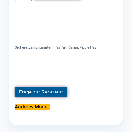
Sichere Zahlungsarten: PayPal, Klarna, Apple Pay
Frage zur Reparatur
Anderes Modell