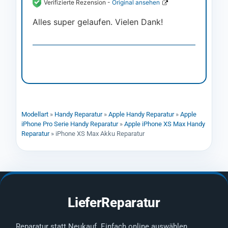
Verifizierte Rezension -
Original ansehen
Alles super gelaufen. Vielen Dank!
Modellart
»
Handy Reparatur
»
Apple Handy Reparatur
»
Apple
iPhone Pro Serie Handy Reparatur
»
Apple iPhone XS Max Handy
Reparatur
»
iPhone XS Max Akku Reparatur
LieferReparatur
Reparatur statt Neukauf. Einfach online auswählen,