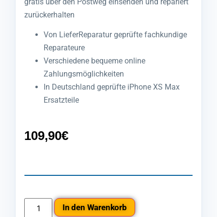
gratis über den Postweg einsenden und repariert
zurückerhalten
Von LieferReparatur geprüfte fachkundige
Reparateure
Verschiedene bequeme online
Zahlungsmöglichkeiten
In Deutschland geprüfte iPhone XS Max
Ersatzteile
109,90
€
In den Warenkorb