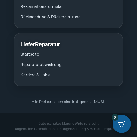
Reklamationsformular
Rücksendung & Rückerstattung
LieferReparatur
Startseite
Reparaturabwicklung
Karriere & Jobs
Alle Preisangaben sind inkl. gesetzl. MwSt.
0
Datenschutzerklärung
Widerrufsrecht
Allgemeine Geschäftsbedingungen
Zahlung & Versand
Impressum