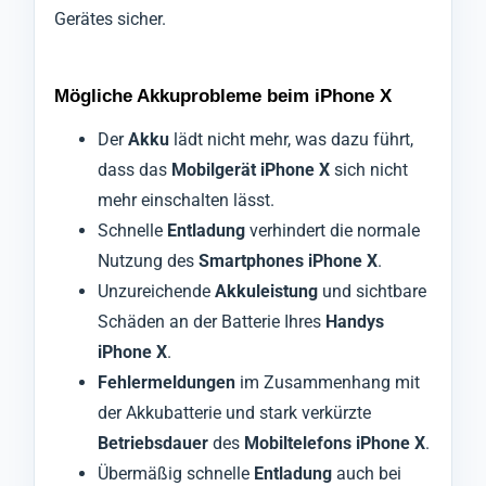
Gerätes sicher.
Mögliche Akkuprobleme beim iPhone X
Der
Akku
lädt nicht mehr, was dazu führt,
dass das
Mobilgerät iPhone X
sich nicht
mehr einschalten lässt.
Schnelle
Entladung
verhindert die normale
Nutzung des
Smartphones iPhone X
.
Unzureichende
Akkuleistung
und sichtbare
Schäden an der Batterie Ihres
Handys
iPhone X
.
Fehlermeldungen
im Zusammenhang mit
der Akkubatterie und stark verkürzte
Betriebsdauer
des
Mobiltelefons iPhone X
.
Übermäßig schnelle
Entladung
auch bei