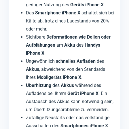
geringer Nutzung des
Geräts iPhone X
.
Das
Smartphone iPhone X
schaltet sich bei
Kälte ab, trotz eines Ladestands von 20%
oder mehr.
Sichtbare
Deformationen wie Dellen oder
Aufblähungen
am
Akku
des
Handys
iPhone X
.
Ungewöhnlich
schnelles Aufladen
des
Akkus
, abweichend von den Standards
Ihres
Mobilgeräts iPhone X
.
Überhitzung
des
Akkus
während des
Aufladens bei Ihrem
Gerät iPhone X
. Ein
Austausch des Akkus kann notwendig sein,
um Überhitzungsprobleme zu vermeiden.
Zufällige Neustarts oder das vollständige
Ausschalten des
Smartphones iPhone X
.