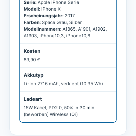
Serie:
Apple iPhone Serie
Modell:
iPhone X
Erscheinungsjahr:
2017
Farben:
Space Grau, Silber
Modellnummern:
A1865, A1901, A1902,
A1903, iPhone10,3, iPhone10,6
Kosten
89,90 €
Akkutyp
Li-Ion 2716 mAh, verklebt (10.35 Wh)
Ladeart
15W Kabel, PD2.0, 50% in 30 min
(beworben) Wireless (Qi)