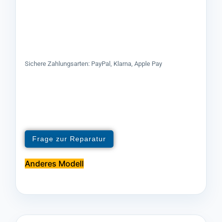
Sichere Zahlungsarten: PayPal, Klarna, Apple Pay
Frage zur Reparatur
Anderes Modell