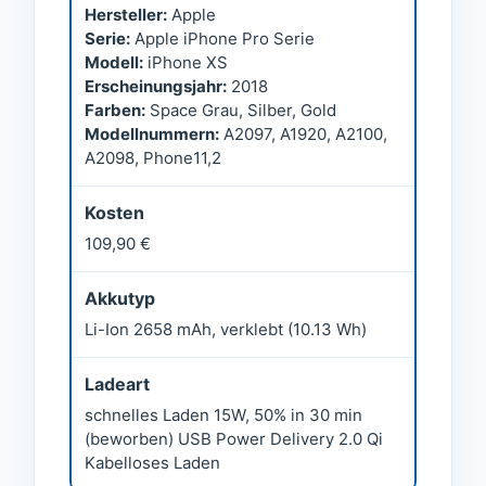
Hersteller:
Apple
Serie:
Apple iPhone Pro Serie
Modell:
iPhone XS
Erscheinungsjahr:
2018
Farben:
Space Grau, Silber, Gold
Modellnummern:
A2097, A1920, A2100,
A2098, Phone11,2
Kosten
109,90 €
Akkutyp
Li-Ion 2658 mAh, verklebt (10.13 Wh)
Ladeart
schnelles Laden 15W, 50% in 30 min
(beworben) USB Power Delivery 2.0 Qi
Kabelloses Laden