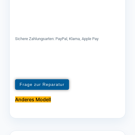
Sichere Zahlungsarten: PayPal, Klarna, Apple Pay
Frage zur Reparatur
Anderes Modell