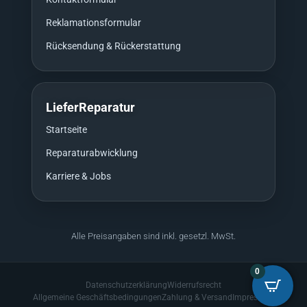
Reklamationsformular
Rücksendung & Rückerstattung
LieferReparatur
Startseite
Reparaturabwicklung
Karriere & Jobs
Alle Preisangaben sind inkl. gesetzl. MwSt.
0
Datenschutzerklärung
Widerrufsrecht
Allgemeine Geschäftsbedingungen
Zahlung & Versand
Impressum