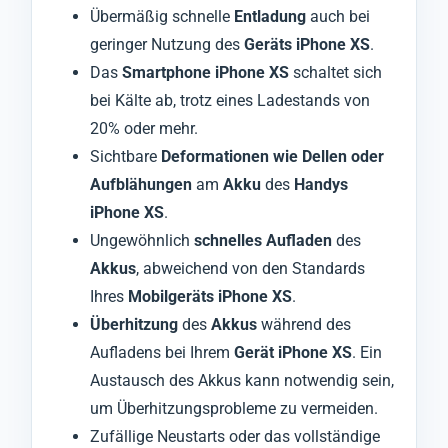
Übermäßig schnelle
Entladung
auch bei
geringer Nutzung des
Geräts iPhone XS
.
Das
Smartphone iPhone XS
schaltet sich
bei Kälte ab, trotz eines Ladestands von
20% oder mehr.
Sichtbare
Deformationen wie Dellen oder
Aufblähungen
am
Akku
des
Handys
iPhone XS
.
Ungewöhnlich
schnelles Aufladen
des
Akkus
, abweichend von den Standards
Ihres
Mobilgeräts iPhone XS
.
Überhitzung
des
Akkus
während des
Aufladens bei Ihrem
Gerät iPhone XS
. Ein
Austausch des Akkus kann notwendig sein,
um Überhitzungsprobleme zu vermeiden.
Zufällige Neustarts oder das vollständige