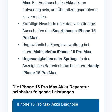
Max
. Ein Austausch des Akkus kann
notwendig sein, um Überhitzungsprobleme
zu vermeiden.
Zufällige Neustarts oder das vollständige
Ausschalten des
Smartphones iPhone 15
Pro Max
.
Ungewöhnliche Energieverwaltung bei
Ihrem
Mobiltelefon iPhone 15 Pro Max
.
Ungenauigkeiten oder Sprünge
in der
Anzeige des Batteriestatus bei Ihrem
Handy
iPhone 15 Pro Max
.
Die iPhone 15 Pro Max Akku Reparatur
beinhaltet folgende Leistungen
iPhone 15 Pro Max Akku Diagnose