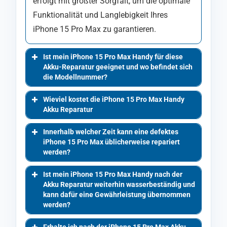
erfolgt mit größter Sorgfalt, um die optimale
Funktionalität und Langlebigkeit Ihres
iPhone 15 Pro Max zu garantieren.
Ist mein iPhone 15 Pro Max Handy für diese
Akku-Reparatur geeignet und wo befindet sich
die Modellnummer?
Wieviel kostet die iPhone 15 Pro Max Handy
Akku Reparatur
Innerhalb welcher Zeit kann eine defektes
iPhone 15 Pro Max üblicherweise repariert
werden?
Ist mein iPhone 15 Pro Max Handy nach der
Akku Reparatur weiterhin wasserbeständig und
kann dafür eine Gewährleistung übernommen
werden?