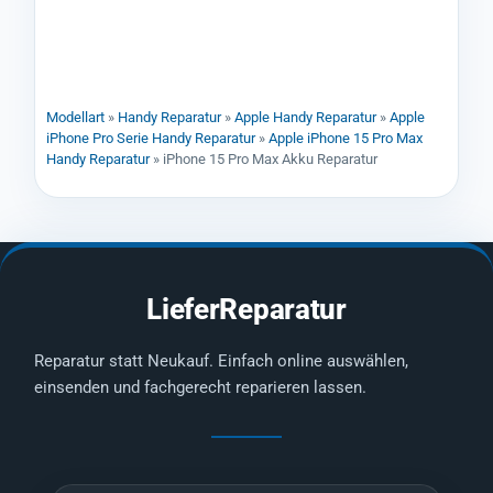
Modellart
»
Handy Reparatur
»
Apple Handy Reparatur
»
Apple
iPhone Pro Serie Handy Reparatur
»
Apple iPhone 15 Pro Max
Handy Reparatur
»
iPhone 15 Pro Max Akku Reparatur
LieferReparatur
Reparatur statt Neukauf. Einfach online auswählen,
einsenden und fachgerecht reparieren lassen.