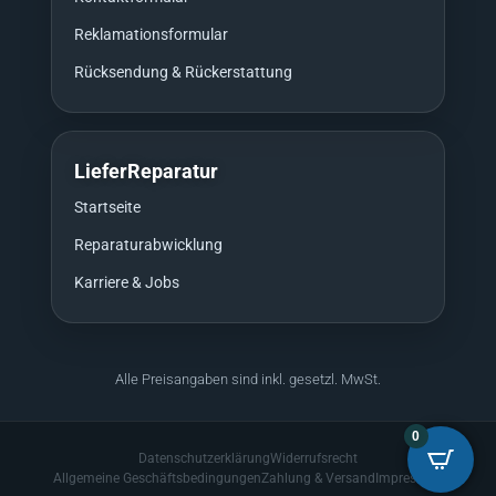
Reklamationsformular
Rücksendung & Rückerstattung
LieferReparatur
Startseite
Reparaturabwicklung
Karriere & Jobs
Alle Preisangaben sind inkl. gesetzl. MwSt.
0
Datenschutzerklärung
Widerrufsrecht
Allgemeine Geschäftsbedingungen
Zahlung & Versand
Impressum