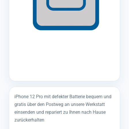
iPhone 12 Pro mit defekter Batterie bequem und
gratis über den Postweg an unsere Werkstatt
einsenden und repariert zu Ihnen nach Hause
zurückerhalten