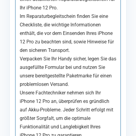
Ihr iPhone 12 Pro.
Im Reparaturbegleitschein finden Sie eine
Checkliste, die wichtige Informationen
enthält, die vor dem Einsenden Ihres iPhone
12 Pro zu beachten sind, sowie Hinweise für
den sicheren Transport.
Verpacken Sie Ihr Handy sicher, legen Sie das
ausgefüllte Formular bei und nutzen Sie
unsere bereitgestellte Paketmarke für einen
problemlosen Versand.
Unsere Fachtechniker nehmen sich Ihr
iPhone 12 Pro an, überprüfen es gründlich
auf Akku-Probleme. Jeder Schritt erfolgt mit
größter Sorgfalt, um die optimale
Funktionalität und Langlebigkeit Ihres
iPhone 12 Pro zu garantieren.