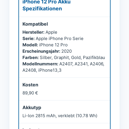
iPhone 12 Pro Akku
Spezifikationen
Kompatibel
Hersteller:
Apple
Serie:
Apple iPhone Pro Serie
Modell:
iPhone 12 Pro
Erscheinungsjahr:
2020
Farben:
Silber, Graphit, Gold, Pazifikblau
Modellnummern:
A2407, A2341, A2406,
A2408, iPhone13,3
Kosten
89,90 €
Akkutyp
Li-Ion 2815 mAh, verklebt (10.78 Wh)