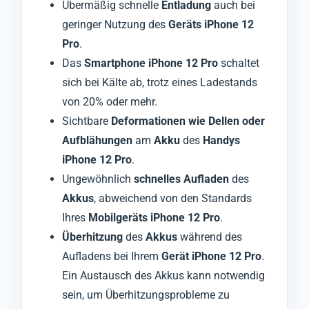
Übermäßig schnelle
Entladung
auch bei
geringer Nutzung des
Geräts iPhone 12
Pro
.
Das
Smartphone iPhone 12 Pro
schaltet
sich bei Kälte ab, trotz eines Ladestands
von 20% oder mehr.
Sichtbare
Deformationen wie Dellen oder
Aufblähungen
am
Akku
des
Handys
iPhone 12 Pro
.
Ungewöhnlich
schnelles Aufladen
des
Akkus
, abweichend von den Standards
Ihres
Mobilgeräts iPhone 12 Pro
.
Überhitzung
des
Akkus
während des
Aufladens bei Ihrem
Gerät iPhone 12 Pro
.
Ein Austausch des Akkus kann notwendig
sein, um Überhitzungsprobleme zu