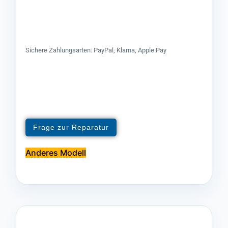
Sichere Zahlungsarten: PayPal, Klarna, Apple Pay
Frage zur Reparatur
Anderes Modell