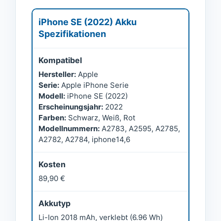
iPhone SE (2022) Akku
Spezifikationen
Kompatibel
Hersteller:
Apple
Serie:
Apple iPhone Serie
Modell:
iPhone SE (2022)
Erscheinungsjahr:
2022
Farben:
Schwarz, Weiß, Rot
Modellnummern:
A2783, A2595, A2785,
A2782, A2784, iphone14,6
Kosten
89,90 €
Akkutyp
Li-Ion 2018 mAh, verklebt (6.96 Wh)