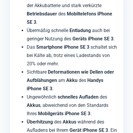
der Akkubatterie und stark verkürzte
Betriebsdauer
des
Mobiltelefons iPhone
SE 3
.
Übermäßig schnelle
Entladung
auch bei
geringer Nutzung des
Geräts iPhone SE 3
.
Das
Smartphone iPhone SE 3
schaltet sich
bei Kälte ab, trotz eines Ladestands von
20% oder mehr.
Sichtbare
Deformationen wie Dellen oder
Aufblähungen
am
Akku
des
Handys
iPhone SE 3
.
Ungewöhnlich
schnelles Aufladen
des
Akkus
, abweichend von den Standards
Ihres
Mobilgeräts iPhone SE 3
.
Überhitzung
des
Akkus
während des
Aufladens bei Ihrem
Gerät iPhone SE 3
. Ein