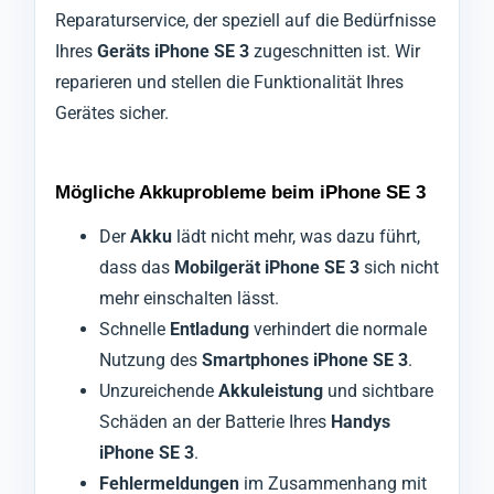
Reparaturservice, der speziell auf die Bedürfnisse
Ihres
Geräts iPhone SE 3
zugeschnitten ist. Wir
reparieren und stellen die Funktionalität Ihres
Gerätes sicher.
Mögliche Akkuprobleme beim iPhone SE 3
Der
Akku
lädt nicht mehr, was dazu führt,
dass das
Mobilgerät iPhone SE 3
sich nicht
mehr einschalten lässt.
Schnelle
Entladung
verhindert die normale
Nutzung des
Smartphones iPhone SE 3
.
Unzureichende
Akkuleistung
und sichtbare
Schäden an der Batterie Ihres
Handys
iPhone SE 3
.
Fehlermeldungen
im Zusammenhang mit