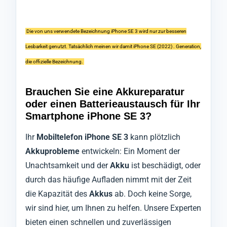
Die von uns verwendete Bezeichnung iPhone SE 3 wird nur zur besseren
Lesbarkeit genutzt. Tatsächlich meinen wir damit iPhone SE (2022) . Generation,
die offizielle Bezeichnung.
Brauchen Sie eine Akkureparatur
oder einen Batterieaustausch für Ihr
Smartphone iPhone SE 3?
Ihr
Mobiltelefon iPhone SE 3
kann plötzlich
Akkuprobleme
entwickeln: Ein Moment der
Unachtsamkeit und der
Akku
ist beschädigt, oder
durch das häufige Aufladen nimmt mit der Zeit
die Kapazität des
Akkus
ab. Doch keine Sorge,
wir sind hier, um Ihnen zu helfen. Unsere Experten
bieten einen schnellen und zuverlässigen