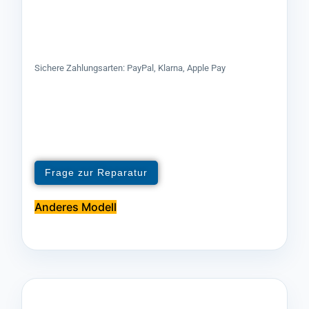
Sichere Zahlungsarten: PayPal, Klarna, Apple Pay
Frage zur Reparatur
Anderes Modell