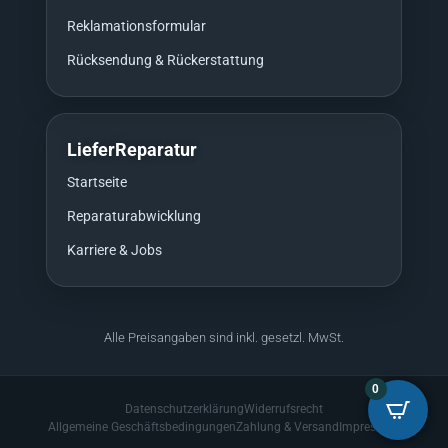
Reklamationsformular
Rücksendung & Rückerstattung
LieferReparatur
Startseite
Reparaturabwicklung
Karriere & Jobs
Alle Preisangaben sind inkl. gesetzl. MwSt.
0
Datenschutzerklärung
Widerrufsrecht
Allgemeine Geschäftsbedingungen
Zahlung & Versand
Impressum