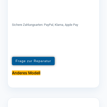
Sichere Zahlungsarten: PayPal, Klarna, Apple Pay
Frage zur Reparatur
Anderes Modell