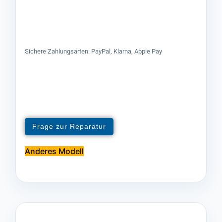
Sichere Zahlungsarten: PayPal, Klarna, Apple Pay
Frage zur Reparatur
Anderes Modell