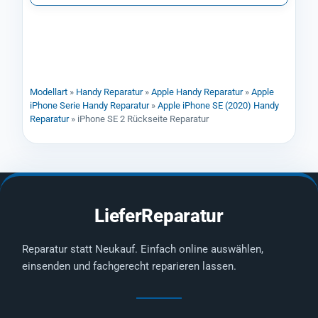
Modellart
»
Handy Reparatur
»
Apple Handy Reparatur
»
Apple
iPhone Serie Handy Reparatur
»
Apple iPhone SE (2020) Handy
Reparatur
»
iPhone SE 2 Rückseite Reparatur
LieferReparatur
Reparatur statt Neukauf. Einfach online auswählen,
einsenden und fachgerecht reparieren lassen.