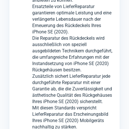
anbieten zu können.
Zustimmung notwendige Reparaturen an
Ersatzteile von LieferReparatur
anderen Komponenten vornehmen.
garantieren optimale Leistung und eine
verlängerte Lebensdauer nach der
Erneuerung des Rückdeckels Ihres
iPhone SE (2020).
Die Reparatur des Rückdeckels wird
ausschließlich von speziell
ausgebildeten Technikern durchgeführt,
die umfangreiche Erfahrungen mit der
Instandsetzung von iPhone SE (2020)
Rückgehäusen besitzen.
Zusätzlich sichert LieferReparatur jede
durchgeführte Reparatur mit einer
Garantie ab, die die Zuverlässigkeit und
ästhetische Qualität des Rückgehäuses
Ihres iPhone SE (2020) sicherstellt.
Mit diesen Standards verspricht
LieferReparatur das Erscheinungsbild
Ihres iPhone SE (2020) Mobilgeräts
nachhaltig zu stärken.