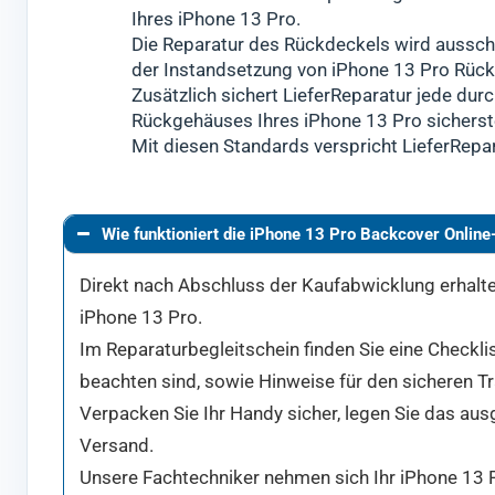
Ihres iPhone 13 Pro.
Die Reparatur des Rückdeckels wird ausschl
der Instandsetzung von iPhone 13 Pro Rüc
Zusätzlich sichert LieferReparatur jede durc
Rückgehäuses Ihres iPhone 13 Pro sicherste
Mit diesen Standards verspricht LieferRepa
Wie funktioniert die iPhone 13 Pro Backcover Online
Direkt nach Abschluss der Kaufabwicklung erhalten
iPhone 13 Pro.
Im Reparaturbegleitschein finden Sie eine Checkli
beachten sind, sowie Hinweise für den sicheren T
Verpacken Sie Ihr Handy sicher, legen Sie das aus
Versand.
Unsere Fachtechniker nehmen sich Ihr iPhone 13 P