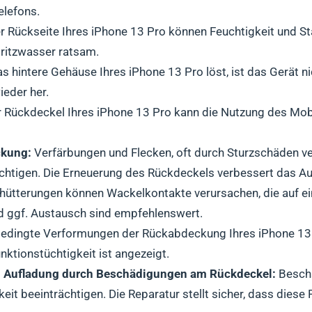
elefons.
er Rückseite Ihres iPhone 13 Pro können Feuchtigkeit und St
ritzwasser ratsam.
 hintere Gehäuse Ihres iPhone 13 Pro löst, ist das Gerät ni
ieder her.
 Rückdeckel Ihres iPhone 13 Pro kann die Nutzung des Mobi
ckung:
Verfärbungen und Flecken, oft durch Sturzschäden v
ächtigen. Die Erneuerung des Rückdeckels verbessert das A
hütterungen können Wackelkontakte verursachen, die auf e
d ggf. Austausch sind empfehlenswert.
edingte Verformungen der Rückabdeckung Ihres iPhone 13
nktionstüchtigkeit ist angezeigt.
en Aufladung durch Beschädigungen am Rückdeckel:
Beschä
t beeinträchtigen. Die Reparatur stellt sicher, dass diese F