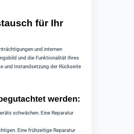
tausch für Ihr
nträchtigungen und internen
gsbild und die Funktionalität Ihres
se und Instandsetzung der Rückseite
 begutachtet werden:
geräts schwächen. Eine Reparatur
htigen. Eine frühzeitige Reparatur