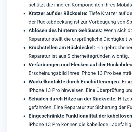
schützt die inneren Komponenten Ihres Mobilt
Kratzer auf der Rückseite:
Tiefe Kratzer auf d
der Rückabdeckung ist zur Vorbeugung von Sp
Ablösen des hinteren Gehäuses:
Wenn sich das
Reparatur stellt die ursprüngliche Dichtigkeit w
Bruchstellen am Rückdeckel:
Ein gebrochener
Reparatur ist aus Sicherheitsgründen wichtig.
Verfärbungen und Flecken auf der Rückabde
Erscheinungsbild Ihres iPhone 13 Pro beeintr
Wackelkontakte durch Erschütterungen:
Ersc
iPhone 13 Pro hinweisen. Eine Überprüfung un
Schäden durch Hitze an der Rückseite:
Hitzeb
gefährden. Eine Reparatur zur Sicherung der Fu
Eingeschränkte Funktionalität der kabellos
iPhone 13 Pro können die kabellose Ladefähigkei