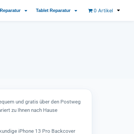
0 Artikel
Reparatur
Tablet Reparatur
bequem und gratis über den Postweg
riert zu Ihnen nach Hause
hkundige iPhone 13 Pro Backcover