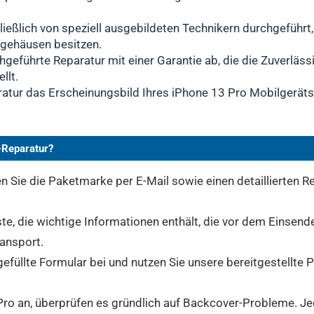
ießlich von speziell ausgebildeten Technikern durchgeführt
kgehäusen besitzen.
hgeführte Reparatur mit einer Garantie ab, die die Zuverläss
llt.
ratur das Erscheinungsbild Ihres iPhone 13 Pro Mobilgeräts 
-Reparatur?
 Sie die Paketmarke per E-Mail sowie einen detaillierten Re
ste, die wichtige Informationen enthält, die vor dem Einsend
ransport.
gefüllte Formular bei und nutzen Sie unsere bereitgestellte
ro an, überprüfen es gründlich auf Backcover-Probleme. Jede