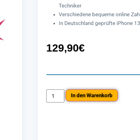
Techniker
Verschiedene bequeme online Zah
In Deutschland geprüfte iPhone 1
129,90
€
In den Warenkorb