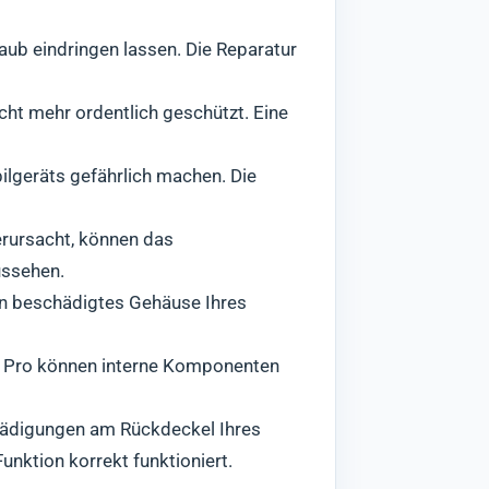
aub eindringen lassen. Die Reparatur
cht mehr ordentlich geschützt. Eine
lgeräts gefährlich machen. Die
erursacht, können das
ussehen.
in beschädigtes Gehäuse Ihres
 Pro können interne Komponenten
digungen am Rückdeckel Ihres
unktion korrekt funktioniert.