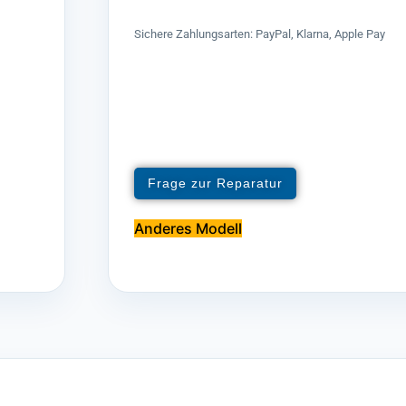
Sichere Zahlungsarten: PayPal, Klarna, Apple Pay
Frage zur Reparatur
Anderes Modell