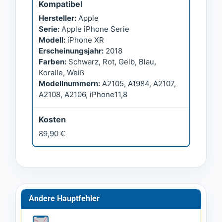
Kompatibel
Hersteller:
Apple
Serie:
Apple iPhone Serie
Modell:
iPhone XR
Erscheinungsjahr:
2018
Farben:
Schwarz, Rot, Gelb, Blau,
Koralle, Weiß
Modellnummern:
A2105, A1984, A2107,
A2108, A2106, iPhone11,8
Kosten
89,90 €
Andere Hauptfehler