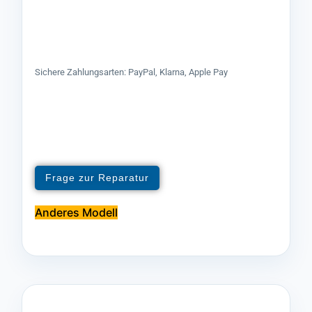
Sichere Zahlungsarten: PayPal, Klarna, Apple Pay
Frage zur Reparatur
Anderes Modell