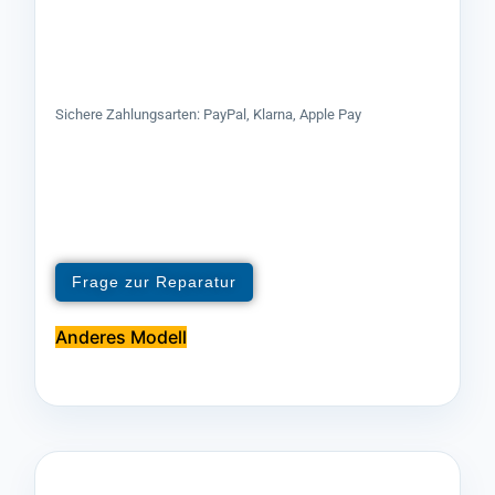
Sichere Zahlungsarten: PayPal, Klarna, Apple Pay
Frage zur Reparatur
Anderes Modell