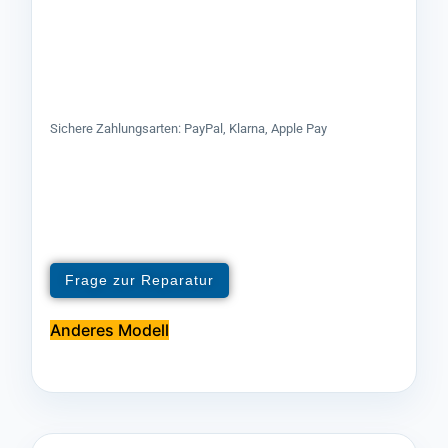
Sichere Zahlungsarten: PayPal, Klarna, Apple Pay
Frage zur Reparatur
Anderes Modell