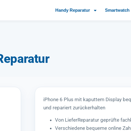
Handy Reparatur
Smartwatch 
Reparatur
iPhone 6 Plus mit kaputtem Display b
und repariert zurückerhalten
Von LieferReparatur geprüfte fac
Verschiedene bequeme online Zah