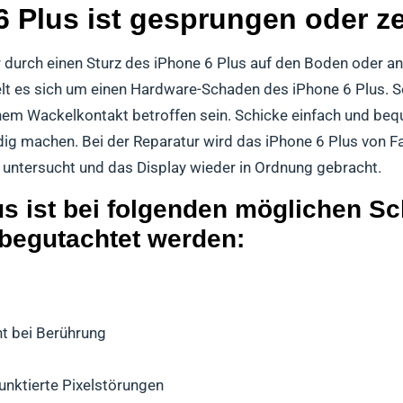
 Plus ist gesprungen oder ze
 durch einen Sturz des iPhone 6 Plus auf den Boden oder a
elt es sich um einen Hardware-Schaden des iPhone 6 Plus. 
nem Wackelkontakt betroffen sein. Schicke einfach und beq
ndig machen. Bei der Reparatur wird das iPhone 6 Plus von F
 untersucht und das Display wieder in Ordnung gebracht.
us ist bei folgenden möglichen S
 begutachtet werden:
ht bei Berührung
punktierte Pixelstörungen