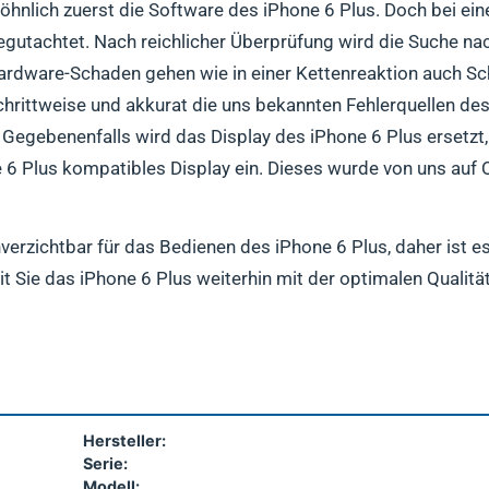
öhnlich zuerst die Software des iPhone 6 Plus. Doch bei ei
t begutachtet. Nach reichlicher Überprüfung wird die Suche 
 Hardware-Schaden gehen wie in einer Kettenreaktion auch
chrittweise und akkurat die uns bekannten Fehlerquellen de
Gegebenenfalls wird das Display des iPhone 6 Plus ersetzt,
ne 6 Plus kompatibles Display ein. Dieses wurde von uns auf Q
verzichtbar für das Bedienen des iPhone 6 Plus, daher ist es
t Sie das iPhone 6 Plus weiterhin mit der optimalen Qualit
Hersteller:
Serie:
Modell: