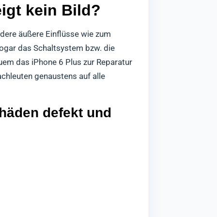
igt kein Bild?
ndere äußere Einflüsse wie zum
Sogar das Schaltsystem bzw. die
uem das iPhone 6 Plus zur Reparatur
achleuten genaustens auf alle
chäden defekt und