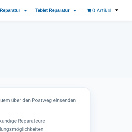
0 Artikel
Reparatur
Tablet Reparatur
equem über den Postweg einsenden
hkundige Reparateure
lungsmöglichkeiten