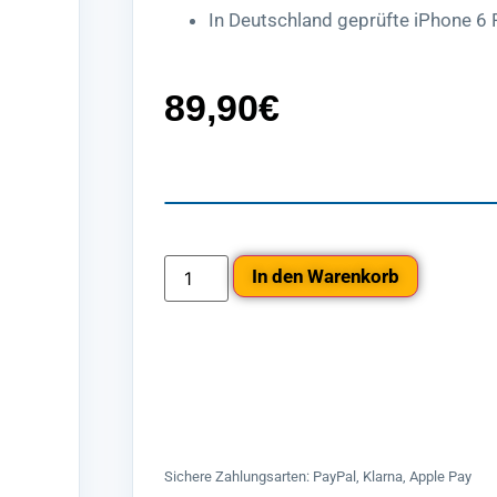
In Deutschland geprüfte iPhone 6 P
89,90
€
In den Warenkorb
Sichere Zahlungsarten: PayPal, Klarna, Apple Pay