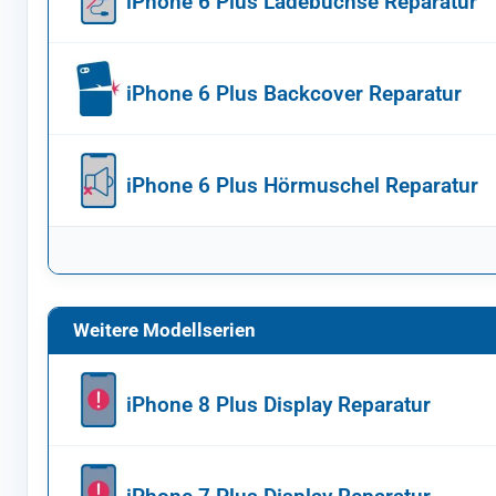
iPhone 6 Plus Ladebuchse Reparatur
iPhone 6 Plus Backcover Reparatur
iPhone 6 Plus Hörmuschel Reparatur
Weitere Modellserien
iPhone 8 Plus Display Reparatur