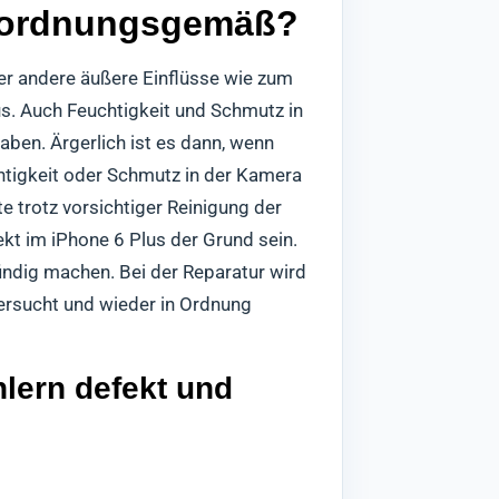
hr ordnungsgemäß?
er andere äußere Einflüsse wie zum
us. Auch Feuchtigkeit und Schmutz in
ben. Ärgerlich ist es dann, wenn
chtigkeit oder Schmutz in der Kamera
e trotz vorsichtiger Reinigung der
kt im iPhone 6 Plus der Grund sein.
indig machen. Bei der Reparatur wird
ersucht und wieder in Ordnung
lern defekt und