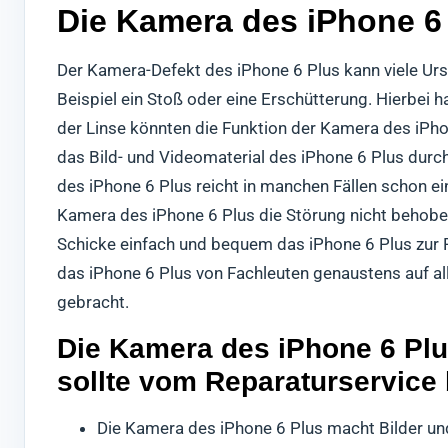
Die Kamera des iPhone 6
Der Kamera-Defekt des iPhone 6 Plus kann viele Urs
Beispiel ein Stoß oder eine Erschütterung. Hierbei
der Linse könnten die Funktion der Kamera des iPho
das Bild- und Videomaterial des iPhone 6 Plus durch
des iPhone 6 Plus reicht in manchen Fällen schon ei
Kamera des iPhone 6 Plus die Störung nicht behoben
Schicke einfach und bequem das iPhone 6 Plus zur R
das iPhone 6 Plus von Fachleuten genaustens auf a
gebracht.
Die Kamera des iPhone 6 Plu
sollte vom Reparaturservice
Die Kamera des iPhone 6 Plus macht Bilder und