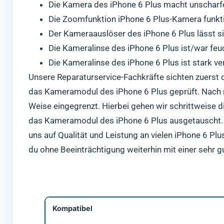
Die Kamera des iPhone 6 Plus macht unscharfe
Die Zoomfunktion iPhone 6 Plus-Kamera funkti
Der Kameraauslöser des iPhone 6 Plus lässt si
Die Kameralinse des iPhone 6 Plus ist/war feuc
Die Kameralinse des iPhone 6 Plus ist stark ve
Unsere Reparaturservice-Fachkräfte sichten zuerst d
das Kameramodul des iPhone 6 Plus geprüft. Nach r
Weise eingegrenzt. Hierbei gehen wir schrittweise d
das Kameramodul des iPhone 6 Plus ausgetauscht. H
uns auf Qualität und Leistung an vielen iPhone 6 Pl
du ohne Beeinträchtigung weiterhin mit einer sehr 
Kompatibel