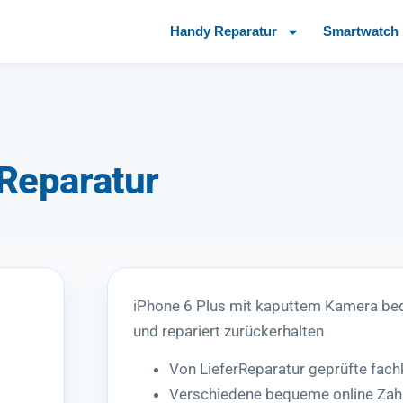
Handy Reparatur
Smartwatch 
Reparatur
iPhone 6 Plus mit kaputtem Kamera b
und repariert zurückerhalten
Von LieferReparatur geprüfte fac
Verschiedene bequeme online Zah