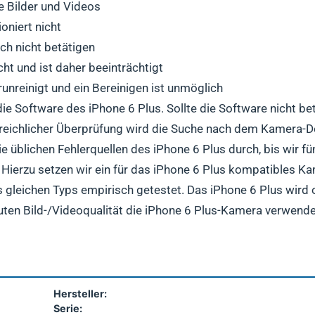
 Bilder und Videos
oniert nicht
ch nicht betätigen
ht und ist daher beeinträchtigt
runreinigt und ein Bereinigen ist unmöglich
ie Software des iPhone 6 Plus. Sollte die Software nicht bet
eichlicher Überprüfung wird die Suche nach dem Kamera-De
ie üblichen Fehlerquellen des iPhone 6 Plus durch, bis wir 
ierzu setzen wir ein für das iPhone 6 Plus kompatibles K
us gleichen Typs empirisch getestet. Das iPhone 6 Plus wird
guten Bild-/Videoqualität die iPhone 6 Plus-Kamera verwend
Hersteller:
Serie: