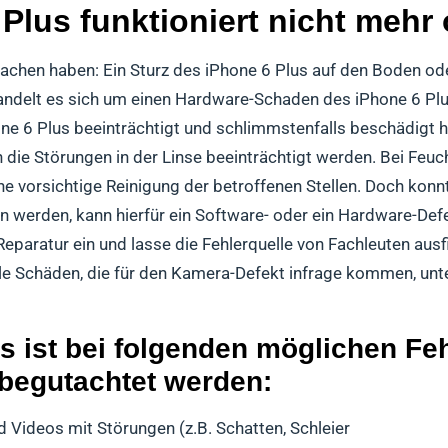
 Plus funktioniert nicht me
achen haben: Ein Sturz des iPhone 6 Plus auf den Boden od
 handelt es sich um einen Hardware-Schaden des iPhone 6 Pl
ne 6 Plus beeinträchtigt und schlimmstenfalls beschädigt ha
 die Störungen in der Linse beeinträchtigt werden. Bei Feu
ne vorsichtige Reinigung der betroffenen Stellen. Doch konnt
 werden, kann hierfür ein Software- oder ein Hardware-Defe
eparatur ein und lasse die Fehlerquelle von Fachleuten ausf
lle Schäden, die für den Kamera-Defekt infrage kommen, unt
s ist bei folgenden möglichen Feh
 begutachtet werden:
 Videos mit Störungen (z.B. Schatten, Schleier