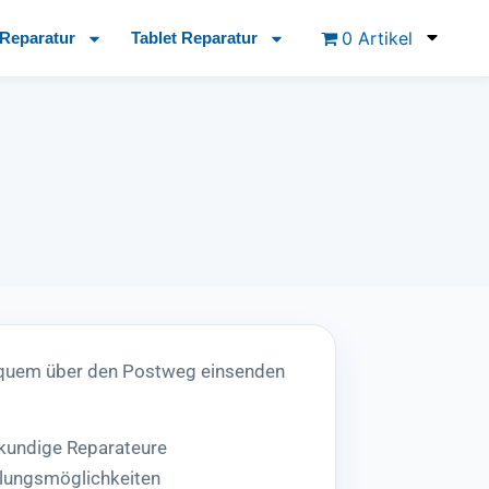
0 Artikel
Reparatur
Tablet Reparatur
equem über den Postweg einsenden
hkundige Reparateure
lungsmöglichkeiten