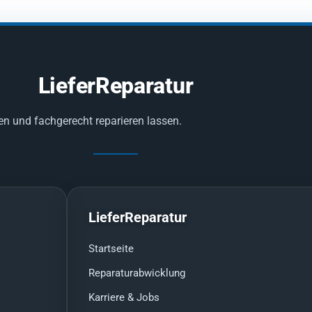
LieferReparatur
en und fachgerecht reparieren lassen.
LieferReparatur
Startseite
Reparaturabwicklung
Karriere & Jobs