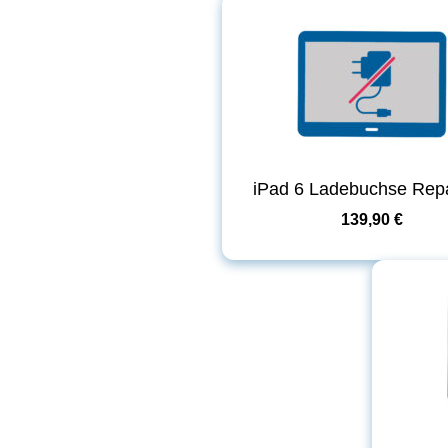
iPad 6 Ladebuchse Repa
139,90 €