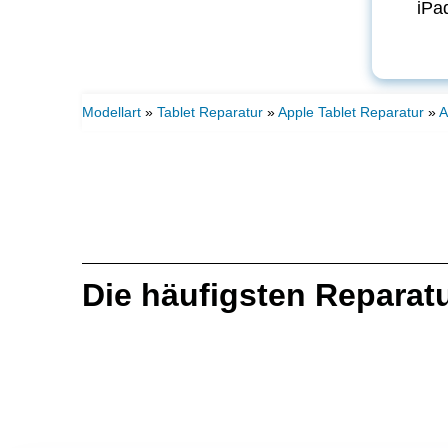
iPa
Modellart
»
Tablet Reparatur
»
Apple Tablet Reparatur
»
A
Die häufigsten Reparat