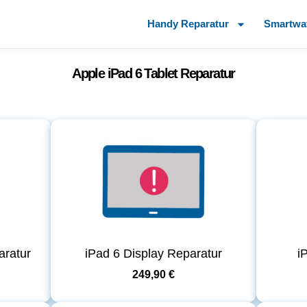
Handy Reparatur
Smartwa
Apple iPad 6 Tablet Reparatur
aratur
iPad 6 Display Reparatur
i
249,90 €