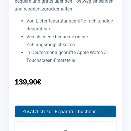
bequem und gratis über den Postweg einsenden
und repariert zurückerhalten
Von LieferReparatur geprüfte fachkundige
Reparateure
Verschiedene bequeme online
Zahlungsmöglichkeiten
In Deutschland geprüfte Apple Watch 3
Touchscreen-Ersatzteile
139,90
€
Zusätzlich zur Reparatur buchbar: