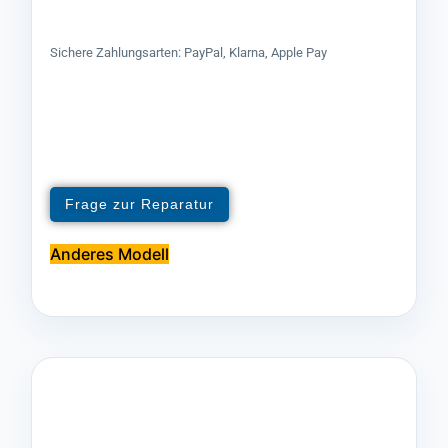
Sichere Zahlungsarten: PayPal, Klarna, Apple Pay
Frage zur Reparatur
Anderes Modell