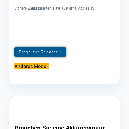
Sichere Zahlungsarten: PayPal, Klarna, Apple Pay
Frage zur Reparatur
Anderes Modell
Brauchen Sie eine Akkureparatur