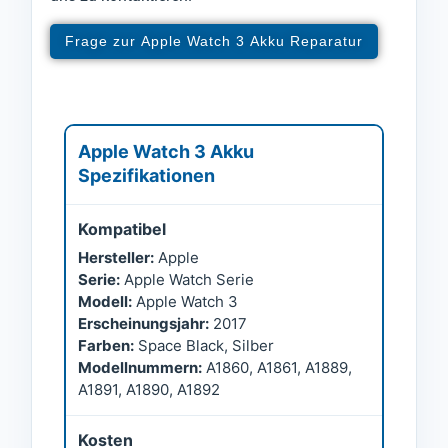
Frage zur Apple Watch 3 Akku Reparatur
Apple Watch 3 Akku
Spezifikationen
Kompatibel
Hersteller:
Apple
Serie:
Apple Watch Serie
Modell:
Apple Watch 3
Erscheinungsjahr:
2017
Farben:
Space Black, Silber
Modellnummern:
A1860, A1861, A1889,
A1891, A1890, A1892
Kosten