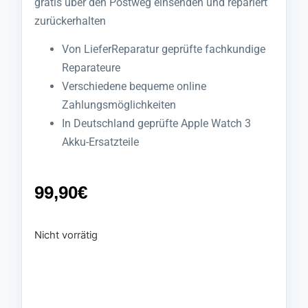
gratis über den Postweg einsenden und repariert
zurückerhalten
Von LieferReparatur geprüfte fachkundige
Reparateure
Verschiedene bequeme online
Zahlungsmöglichkeiten
In Deutschland geprüfte Apple Watch 3
Akku-Ersatzteile
99,90
€
Nicht vorrätig