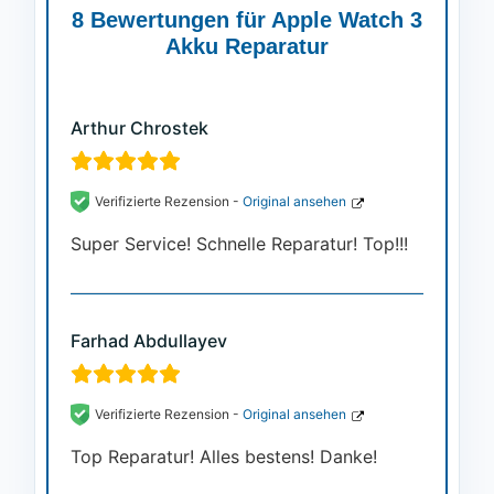
auf
8 Bewertungen für
Apple Watch 3
Kundenbewertungen
Akku Reparatur
Arthur Chrostek
Verifizierte Rezension -
Original ansehen
Super Service! Schnelle Reparatur! Top!!!
Farhad Abdullayev
Verifizierte Rezension -
Original ansehen
Top Reparatur! Alles bestens! Danke!