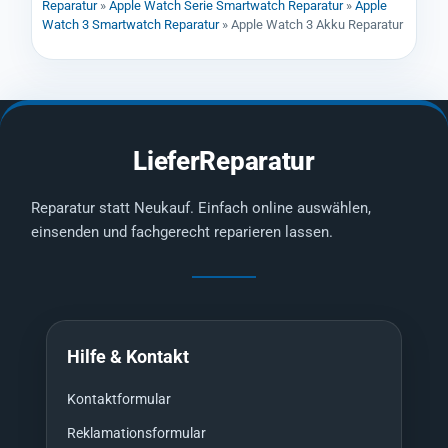
Reparatur
»
Apple Watch Serie Smartwatch Reparatur
»
Apple
Watch 3 Smartwatch Reparatur
»
Apple Watch 3 Akku Reparatur
LieferReparatur
Reparatur statt Neukauf. Einfach online auswählen,
einsenden und fachgerecht reparieren lassen.
Hilfe & Kontakt
Kontaktformular
Reklamationsformular