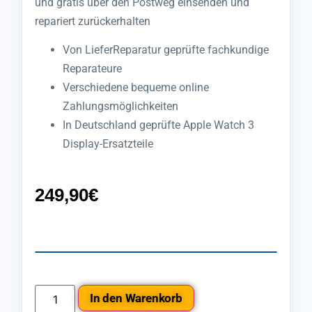
und gratis über den Postweg einsenden und
repariert zurückerhalten
Von LieferReparatur geprüfte fachkundige
Reparateure
Verschiedene bequeme online
Zahlungsmöglichkeiten
In Deutschland geprüfte Apple Watch 3
Display-Ersatzteile
249,90
€
In den Warenkorb