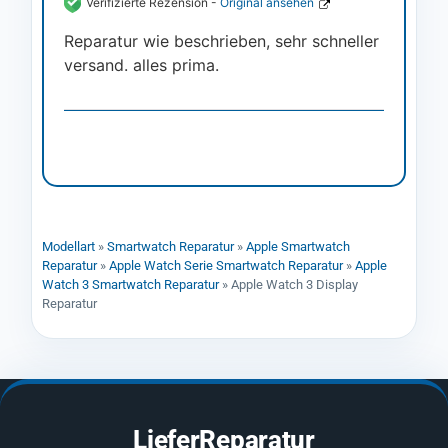
Verifizierte Rezension -
Original ansehen
Reparatur wie beschrieben, sehr schneller
versand. alles prima.
Modellart
»
Smartwatch Reparatur
»
Apple Smartwatch
Reparatur
»
Apple Watch Serie Smartwatch Reparatur
»
Apple
Watch 3 Smartwatch Reparatur
»
Apple Watch 3 Display
Reparatur
LieferReparatur