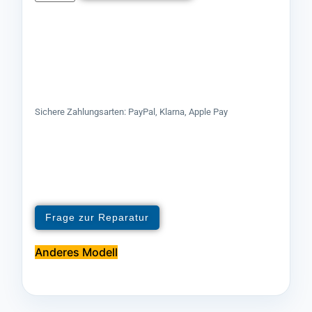
Sichere Zahlungsarten: PayPal, Klarna, Apple Pay
Frage zur Reparatur
Anderes Modell