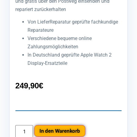
und gratis über den Postweg einsenden und
repariert zurückerhalten
Von LieferReparatur geprüfte fachkundige
Reparateure
Verschiedene bequeme online
Zahlungsmöglichkeiten
In Deutschland geprüfte Apple Watch 2
Display-Ersatzteile
249,90
€
In den Warenkorb