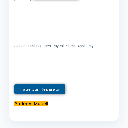
Sichere Zahlungsarten: PayPal, Klarna, Apple Pay
Frage zur Reparatur
Anderes Modell