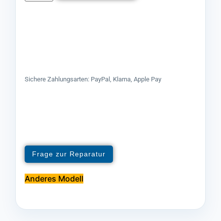
Sichere Zahlungsarten: PayPal, Klarna, Apple Pay
Frage zur Reparatur
Anderes Modell