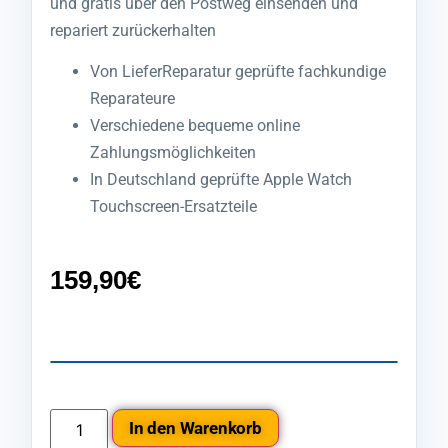
und gratis über den Postweg einsenden und
repariert zurückerhalten
Von LieferReparatur geprüfte fachkundige
Reparateure
Verschiedene bequeme online
Zahlungsmöglichkeiten
In Deutschland geprüfte Apple Watch
Touchscreen-Ersatzteile
159,90
€
In den Warenkorb