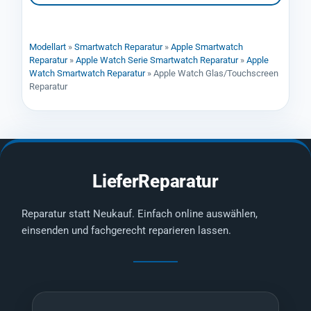
Modellart
»
Smartwatch Reparatur
»
Apple Smartwatch
Reparatur
»
Apple Watch Serie Smartwatch Reparatur
»
Apple
Watch Smartwatch Reparatur
»
Apple Watch Glas/Touchscreen
Reparatur
LieferReparatur
Reparatur statt Neukauf. Einfach online auswählen,
einsenden und fachgerecht reparieren lassen.