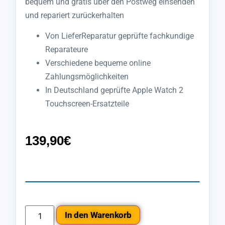
bequem und gratis über den Postweg einsenden
und repariert zurückerhalten
Von LieferReparatur geprüfte fachkundige
Reparateure
Verschiedene bequeme online
Zahlungsmöglichkeiten
In Deutschland geprüfte Apple Watch 2
Touchscreen-Ersatzteile
139,90
€
In den Warenkorb