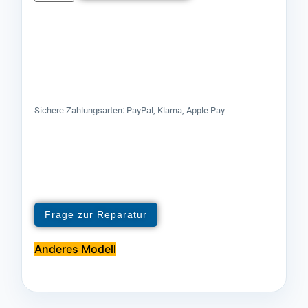
Sichere Zahlungsarten: PayPal, Klarna, Apple Pay
Frage zur Reparatur
Anderes Modell