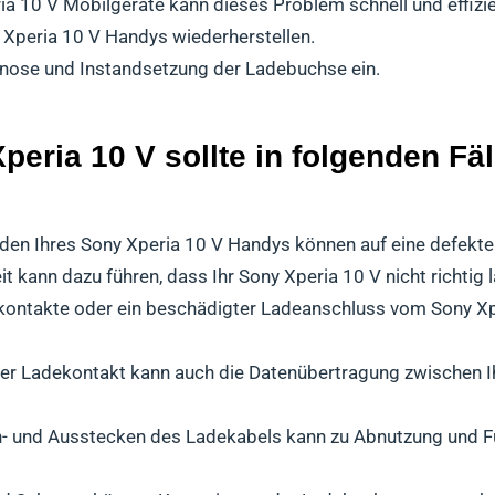
ria 10 V Mobilgeräte kann dieses Problem schnell und effizi
y Xperia 10 V Handys wiederherstellen.
gnose und Instandsetzung der Ladebuchse ein.
eria 10 V sollte in folgenden Fä
den Ihres Sony Xperia 10 V Handys können auf eine defekt
 kann dazu führen, dass Ihr Sony Xperia 10 V nicht richtig lä
ontakte oder ein beschädigter Ladeanschluss vom Sony Xp
er Ladekontakt kann auch die Datenübertragung zwischen 
n- und Ausstecken des Ladekabels kann zu Abnutzung und F