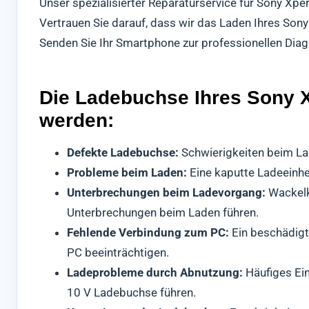
Unser spezialisierter Reparaturservice für Sony Xpe
Vertrauen Sie darauf, dass wir das Laden Ihres Son
Senden Sie Ihr Smartphone zur professionellen Dia
Die Ladebuchse Ihres Sony Xp
werden:
Defekte Ladebuchse:
Schwierigkeiten beim La
Probleme beim Laden:
Eine kaputte Ladeeinheit
Unterbrechungen beim Ladevorgang:
Wackelk
Unterbrechungen beim Laden führen.
Fehlende Verbindung zum PC:
Ein beschädigt
PC beeinträchtigen.
Ladeprobleme durch Abnutzung:
Häufiges Ei
10 V Ladebuchse führen.