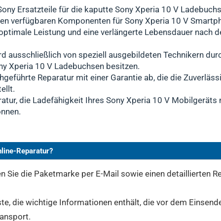
ony Ersatzteile für die kaputte Sony Xperia 10 V Ladebuchse
sten verfügbaren Komponenten für Sony Xperia 10 V Smartp
n optimale Leistung und eine verlängerte Lebensdauer nach 
rd ausschließlich von speziell ausgebildeten Technikern dur
ny Xperia 10 V Ladebuchsen besitzen.
hgeführte Reparatur mit einer Garantie ab, die die Zuverlässi
llt.
atur, die Ladefähigkeit Ihres Sony Xperia 10 V Mobilgeräts 
önnen.
nline-Reparatur?
 Sie die Paketmarke per E-Mail sowie einen detaillierten Re
ste, die wichtige Informationen enthält, die vor dem Einsend
ransport.