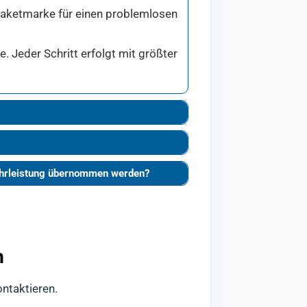
 Paketmarke für einen problemlosen
 Jeder Schritt erfolgt mit größter
währleistung übernommen werden?
n
ontaktieren.