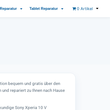
0 Artikel
Reparatur
Tablet Reparatur
tion bequem und gratis über den
 und repariert zu Ihnen nach Hause
hkundige Sony Xperia 10 V