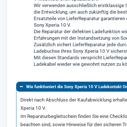
Wir verwenden ausschließlich erstklassige S
die Entwicklung, um auch zukünftig die be
Ersatzteile von LieferReparatur garantiere
Sony Xperia 10 V.
Die Reparatur der defekten Ladefunktion wi
Erfahrungen mit der Instandsetzung von So
Zusätzlich sichert LieferReparatur jede durc
Ladebuchse Ihres Sony Xperia 10 V sicherste
Mit diesen Standards verspricht LieferRepar
Ladekabel wieder wie gewohnt nutzen zu k
Wie funktioniert die Sony Xperia 10 V Ladekontakt O
Direkt nach Abschluss der Kaufabwicklung erhalten
Xperia 10 V.
Im Reparaturbegleitschein finden Sie eine Checkli
beachten sind, sowie Hinweise für den sicheren T