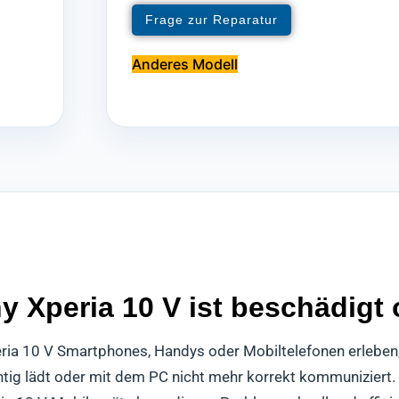
Frage zur Reparatur
Anderes Modell
Xperia 10 V ist beschädigt 
eria 10 V Smartphones, Handys oder Mobiltelefonen erleben,
chtig lädt oder mit dem PC nicht mehr korrekt kommuniziert.