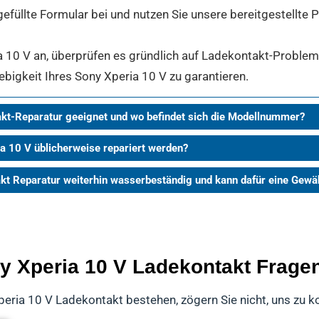
gefüllte Formular bei und nutzen Sie unsere bereitgestellte
 10 V an, überprüfen es gründlich auf Ladekontakt-Probleme.
ebigkeit Ihres Sony Xperia 10 V zu garantieren.
akt-Reparatur geeignet und wo befindet sich die Modellnummer?
ia 10 V üblicherweise repariert werden?
akt Reparatur weiterhin wasserbeständig und kann dafür eine Ge
ny Xperia 10 V Ladekontakt Frage
peria 10 V Ladekontakt bestehen, zögern Sie nicht, uns zu k