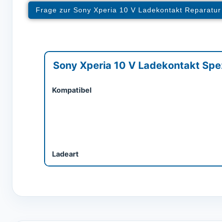
Frage zur Sony Xperia 10 V Ladekontakt Reparatur
Sony Xperia 10 V Ladekontakt Spez
Kompatibel
Ladeart