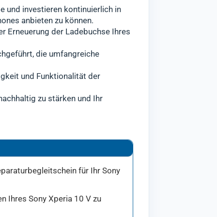
 und investieren kontinuierlich in
hones anbieten zu können.
der Erneuerung der Ladebuchse Ihres
chgeführt, die umfangreiche
gkeit und Funktionalität der
nachhaltig zu stärken und Ihr
paraturbegleitschein für Ihr Sony
en Ihres Sony Xperia 10 V zu