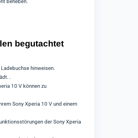
ent beheben.
llen begutachtet
e Ladebuchse hinweisen.
dt. .
eria 10 V können zu
Ihrem Sony Xperia 10 V und einem
unktionsstörungen der Sony Xperia