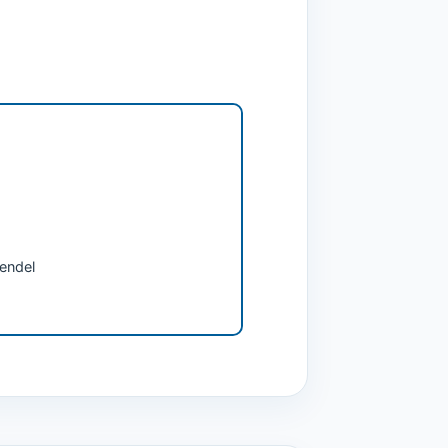
endel