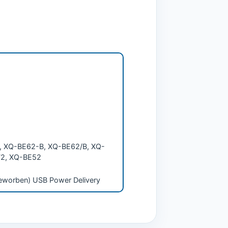
 XQ-BE62-B, XQ-BE62/B, XQ-
72, XQ-BE52
beworben) USB Power Delivery