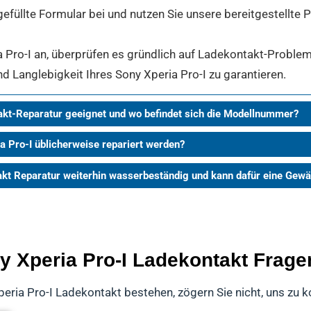
gefüllte Formular bei und nutzen Sie unsere bereitgestellte
Pro-I an, überprüfen es gründlich auf Ladekontakt-Probleme
nd Langlebigkeit Ihres Sony Xperia Pro-I zu garantieren.
takt-Reparatur geeignet und wo befindet sich die Modellnummer?
a Pro-I üblicherweise repariert werden?
takt Reparatur weiterhin wasserbeständig und kann dafür eine Ge
y Xperia Pro-I Ladekontakt Frage
peria Pro-I Ladekontakt bestehen, zögern Sie nicht, uns zu k