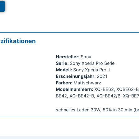
r
zifikationen
Hersteller:
Sony
Serie:
Sony Xperia Pro Serie
Modell:
Sony Xperia Pro-I
Erscheinungsjahr:
2021
Farben:
Mattschwarz
Modellnummern:
XQ-BE62, XQBE62-B,
BE42, XQ-BE42-B, XQ-BE42/B, XQ-BE
schnelles Laden 30W, 50% in 30 min (