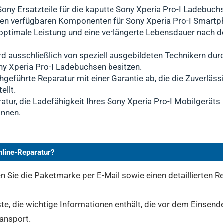
ony Ersatzteile für die kaputte Sony Xperia Pro-I Ladebuchse
sten verfügbaren Komponenten für Sony Xperia Pro-I Smartp
n optimale Leistung und eine verlängerte Lebensdauer nach 
rd ausschließlich von speziell ausgebildeten Technikern dur
ny Xperia Pro-I Ladebuchsen besitzen.
hgeführte Reparatur mit einer Garantie ab, die die Zuverlässi
ellt.
atur, die Ladefähigkeit Ihres Sony Xperia Pro-I Mobilgeräts 
önnen.
nline-Reparatur?
 Sie die Paketmarke per E-Mail sowie einen detaillierten Re
te, die wichtige Informationen enthält, die vor dem Einsend
ransport.