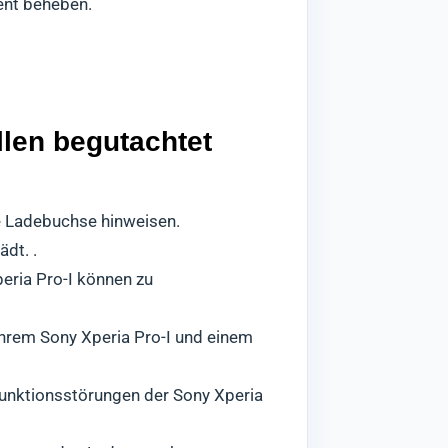
ient beheben.
llen begutachtet
e Ladebuchse hinweisen.
ädt. .
ria Pro-I können zu
hrem Sony Xperia Pro-I und einem
unktionsstörungen der Sony Xperia