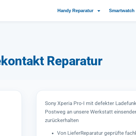
Handy Reparatur
Smartwatch 
ekontakt Reparatur
Sony Xperia Pro-I mit defekter Ladefun
Postweg an unsere Werkstatt einsenden
zurückerhalten
Von LieferReparatur geprüfte fach