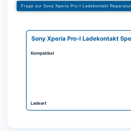
Frage zur Sony Xperia Pro-I Ladekontakt Reparatu
Sony Xperia Pro-I Ladekontakt Spe
Kompatibel
Ladeart