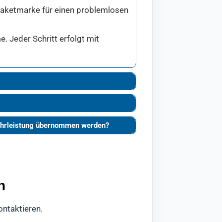
 Paketmarke für einen problemlosen
. Jeder Schritt erfolgt mit
währleistung übernommen werden?
n
ontaktieren.