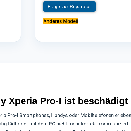
Frage zur Reparatur
Anderes Modell
Xperia Pro-I ist beschädigt
eria Pro-I Smartphones, Handys oder Mobiltelefonen erleben
chtig lädt oder mit dem PC nicht mehr korrekt kommuniziert.