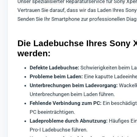
Unser spezialisierter Reparaturservice für Sony Xpe
Vertrauen Sie darauf, dass wir das Laden Ihres Sony
Senden Sie Ihr Smartphone zur professionellen Dia
Die Ladebuchse Ihres Sony Xp
werden:
Defekte Ladebuchse:
Schwierigkeiten beim La
Probleme beim Laden:
Eine kaputte Ladeeinheit
Unterbrechungen beim Ladevorgang:
Wackelk
Unterbrechungen beim Laden führen.
Fehlende Verbindung zum PC:
Ein beschädigt
PC beeinträchtigen.
Ladeprobleme durch Abnutzung:
Häufiges Ei
Pro-I Ladebuchse führen.