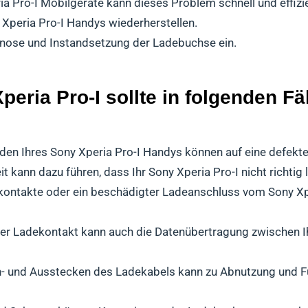
ria Pro-I Mobilgeräte kann dieses Problem schnell und effiz
 Xperia Pro-I Handys wiederherstellen.
gnose und Instandsetzung der Ladebuchse ein.
eria Pro-I sollte in folgenden Fä
den Ihres Sony Xperia Pro-I Handys können auf eine defekt
 kann dazu führen, dass Ihr Sony Xperia Pro-I nicht richtig l
ontakte oder ein beschädigter Ladeanschluss vom Sony Xpe
er Ladekontakt kann auch die Datenübertragung zwischen I
n- und Ausstecken des Ladekabels kann zu Abnutzung und F