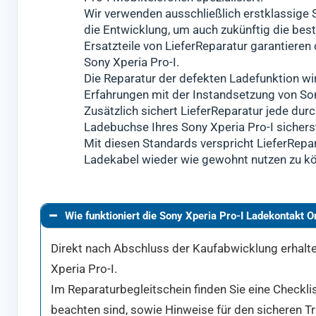
Wir verwenden ausschließlich erstklassige S
die Entwicklung, um auch zukünftig die be
Ersatzteile von LieferReparatur garantiere
Sony Xperia Pro-I.
Die Reparatur der defekten Ladefunktion wi
Erfahrungen mit der Instandsetzung von So
Zusätzlich sichert LieferReparatur jede durc
Ladebuchse Ihres Sony Xperia Pro-I sicherst
Mit diesen Standards verspricht LieferRepar
Ladekabel wieder wie gewohnt nutzen zu k
Wie funktioniert die Sony Xperia Pro-I Ladekontakt O
Direkt nach Abschluss der Kaufabwicklung erhalten
Xperia Pro-I.
Im Reparaturbegleitschein finden Sie eine Checklis
beachten sind, sowie Hinweise für den sicheren T