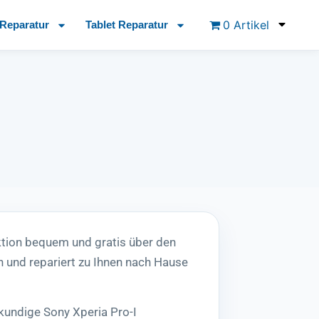
0 Artikel
Reparatur
Tablet Reparatur
ktion bequem und gratis über den
 und repariert zu Ihnen nach Hause
kundige Sony Xperia Pro-I