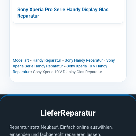
Sony Xperia Pro Serie Handy Display Glas
Reparatur
Modellart
»
Handy Reparatur
»
Sony Handy Reparatur
»
Sony
Xperia Serie Handy Reparatur
»
Sony Xperia 10 V Handy
Reparatur
»
Sony Xperia 10 V Display Glas Reparatur
LieferReparatur
Reparatur statt Neukauf. Einfach online auswählen,
einsenden und fachgerecht reparieren lassen.