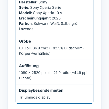
Hersteller:
Sony
Serie:
Sony Xperia Serie
Modell:
Sony Xperia 10 V
Erscheinungsjahr:
2023
Farben:
Schwarz, Weiß, Salbeigrün,
Lavendel
Größe
6.1 Zoll, 86.9 cm2 (~82.5% Bildschirm-
Körper-Verhältnis)
Auflösung
1080 x 2520 pixels, 21:9 ratio (~449 ppi
Dichte)
Displaybesonderheiten
Triluminos display