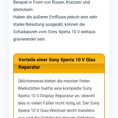
Beispiel in Form von Rissen, Kratzern und
ähnlichem.
Haben die äußeren Einflüsse jedoch eine sehr
starke Belastung ausgeübt, können die
Schadspuren vom Sony Xperia 10 V weitaus
gravierender sein.
Vorteile einer Sony Xperia 10 V Glas
Reparatur
Üblicherweise bieten die meisten freien
Werkstätten hierfür eine komplette Sony
Xperia 10 V Display Reparatur an, obwohl
dies in vielen Fällen nicht nötig ist. Der Sony
Xperia 10 V Glas-Wechsel reicht meistens
aus und die Vorteile bei diesem Verfahren