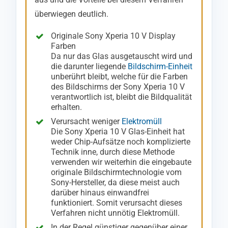
überwiegen deutlich.
Originale Sony Xperia 10 V Display
Farben
Da nur das Glas ausgetauscht wird und
die darunter liegende
Bildschirm-Einheit
unberührt bleibt, welche für die Farben
des Bildschirms der Sony Xperia 10 V
verantwortlich ist, bleibt die Bildqualität
erhalten.
Verursacht weniger
Elektromüll
Die Sony Xperia 10 V Glas-Einheit hat
weder Chip-Aufsätze noch komplizierte
Technik inne, durch diese Methode
verwenden wir weiterhin die eingebaute
originale Bildschirmtechnologie vom
Sony-Hersteller, da diese meist auch
darüber hinaus einwandfrei
funktioniert. Somit verursacht dieses
Verfahren nicht unnötig Elektromüll.
In der Regel günstiger gegenüber einer