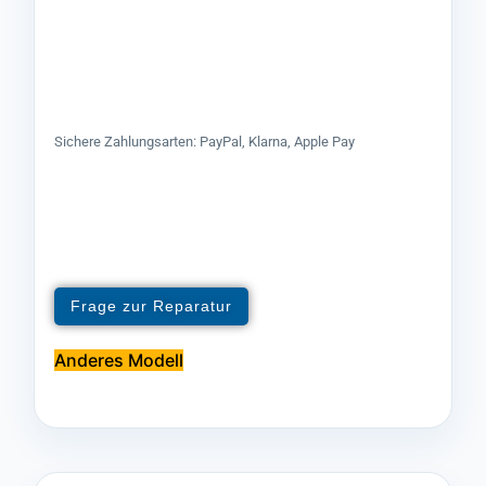
Sichere Zahlungsarten: PayPal, Klarna, Apple Pay
Frage zur Reparatur
Anderes Modell