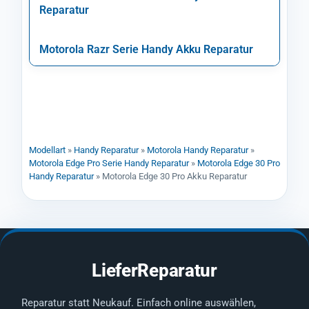
Reparatur
Motorola Razr Serie Handy Akku Reparatur
Modellart
»
Handy Reparatur
»
Motorola Handy Reparatur
»
Motorola Edge Pro Serie Handy Reparatur
»
Motorola Edge 30 Pro
Handy Reparatur
»
Motorola Edge 30 Pro Akku Reparatur
LieferReparatur
Reparatur statt Neukauf. Einfach online auswählen,