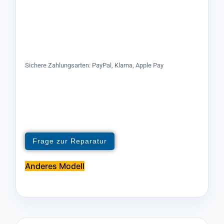
Sichere Zahlungsarten: PayPal, Klarna, Apple Pay
Frage zur Reparatur
Anderes Modell