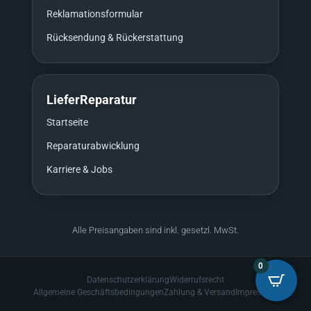
Reklamationsformular
Rücksendung & Rückerstattung
LieferReparatur
Startseite
Reparaturabwicklung
Karriere & Jobs
Alle Preisangaben sind inkl. gesetzl. MwSt.
0
Datenschutzerklärung
Widerrufsrecht
Allgemeine Geschäftsbedingungen
Zahlung & Versand
Impressum