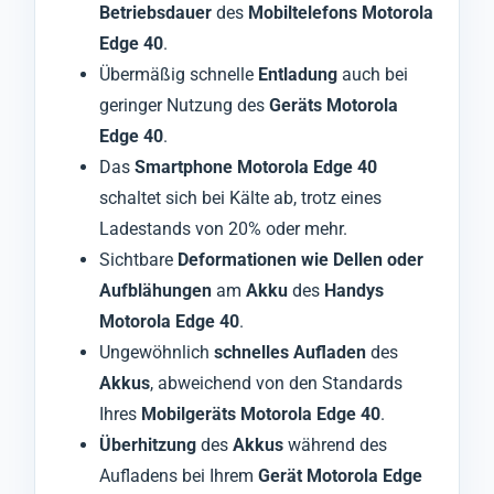
Betriebsdauer
des
Mobiltelefons Motorola
Edge 40
.
Übermäßig schnelle
Entladung
auch bei
geringer Nutzung des
Geräts Motorola
Edge 40
.
Das
Smartphone Motorola Edge 40
schaltet sich bei Kälte ab, trotz eines
Ladestands von 20% oder mehr.
Sichtbare
Deformationen wie Dellen oder
Aufblähungen
am
Akku
des
Handys
Motorola Edge 40
.
Ungewöhnlich
schnelles Aufladen
des
Akkus
, abweichend von den Standards
Ihres
Mobilgeräts Motorola Edge 40
.
Überhitzung
des
Akkus
während des
Aufladens bei Ihrem
Gerät Motorola Edge