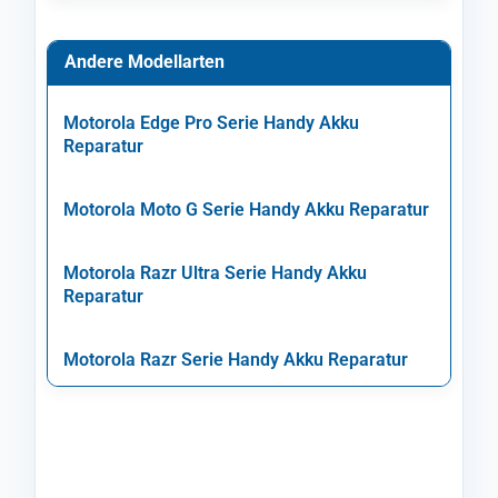
Andere Modellarten
Motorola Edge Pro Serie Handy Akku
Reparatur
Motorola Moto G Serie Handy Akku Reparatur
Motorola Razr Ultra Serie Handy Akku
Reparatur
Motorola Razr Serie Handy Akku Reparatur