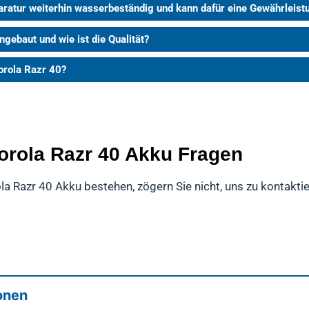
aratur weiterhin wasserbeständig und kann dafür eine Gewährlei
gebaut und wie ist die Qualität?
orola Razr 40?
torola Razr 40 Akku Fragen
la Razr 40 Akku bestehen, zögern Sie nicht, uns zu kontaktie
onen