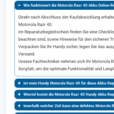
Wie funktioniert die Motorola Razr 40 Akku Online-R
Direkt nach Abschluss der Kaufabwicklung erhalten
Motorola Razr 40.
Im Reparaturbegleitschein finden Sie eine Checkli
beachten sind, sowie Hinweise für den sicheren T
Verpacken Sie Ihr Handy sicher, legen Sie das aus
Versand.
Unsere Fachtechniker nehmen sich Ihr Motorola Raz
Sorgfalt, um die optimale Funktionalität und Langl
Ist mein Handy Motorola Razr 40 für diese Akku-Rep
Wieviel kostet die Motorola Razr 40 Handy Akku Rep
Innerhalb welcher Zeit kann eine defektes Motorola 