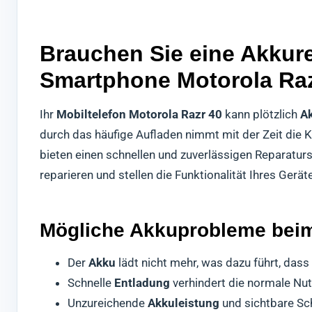
Brauchen Sie eine Akkure
Smartphone Motorola Ra
Ihr
Mobiltelefon Motorola Razr 40
kann plötzlich
A
durch das häufige Aufladen nimmt mit der Zeit die 
bieten einen schnellen und zuverlässigen Reparaturse
reparieren und stellen die Funktionalität Ihres Geräte
Mögliche Akkuprobleme beim
Der
Akku
lädt nicht mehr, was dazu führt, das
Schnelle
Entladung
verhindert die normale Nu
Unzureichende
Akkuleistung
und sichtbare Sc