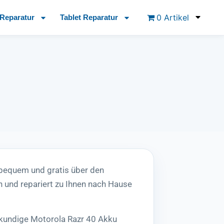
0 Artikel
Reparatur
Tablet Reparatur
 bequem und gratis über den
 und repariert zu Ihnen nach Hause
hkundige Motorola Razr 40 Akku