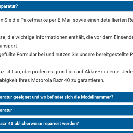
eparatur?
 Sie die Paketmarke per E-Mail sowie einen detaillierten Re
ste, die wichtige Informationen enthält, die vor dem Einsend
ransport.
gefüllte Formular bei und nutzen Sie unsere bereitgestellte
r 40 an, überprüfen es gründlich auf Akku-Probleme. Jeder 
ebigkeit Ihres Motorola Razr 40 zu garantieren.
aratur geeignet und wo befindet sich die Modellnummer?
aratur
Razr 40 üblicherweise repariert werden?