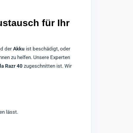
stausch für Ihr
nd der
Akku
ist beschädigt, oder
Ihnen zu helfen. Unsere Experten
la Razr 40
zugeschnitten ist. Wir
en lässt.