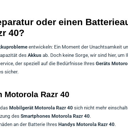
paratur oder einen Batterieau
zr 40?
kkuprobleme
entwickeln: Ein Moment der Unachtsamkeit u
Kapazität des
Akkus
ab. Doch keine Sorge, wir sind hier, um 
rvice, der speziell auf die Bedürfnisse Ihres
Geräts Motoro
s sicher.
 Motorola Razr 40
s das
Mobilgerät Motorola Razr 40
sich nicht mehr einschalt
tzung des
Smartphones Motorola Razr 40
.
häden an der Batterie Ihres
Handys Motorola Razr 40
.