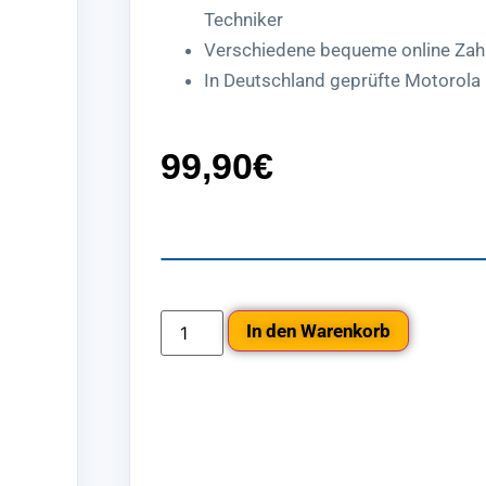
Techniker
Verschiedene bequeme online Zah
In Deutschland geprüfte Motorola
99,90
€
In den Warenkorb