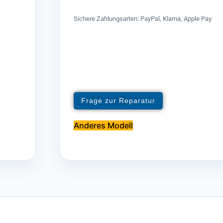
Sichere Zahlungsarten: PayPal, Klarna, Apple Pay
Frage zur Reparatur
Anderes Modell