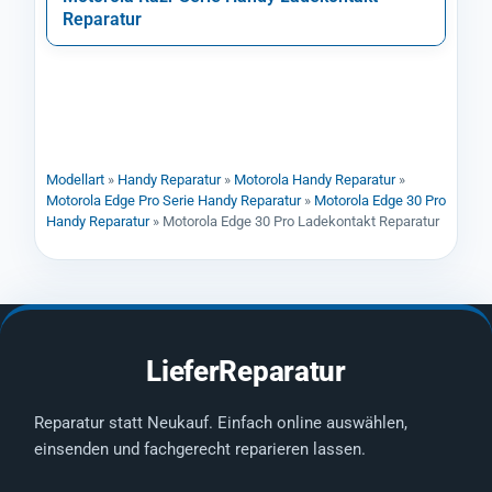
Reparatur
Modellart
»
Handy Reparatur
»
Motorola Handy Reparatur
»
Motorola Edge Pro Serie Handy Reparatur
»
Motorola Edge 30 Pro
Handy Reparatur
»
Motorola Edge 30 Pro Ladekontakt Reparatur
LieferReparatur
Reparatur statt Neukauf. Einfach online auswählen,
einsenden und fachgerecht reparieren lassen.