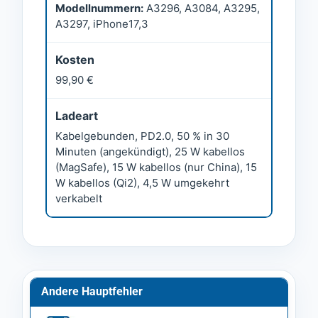
Modellnummern:
A3296, A3084, A3295,
A3297, iPhone17,3
Kosten
99,90 €
Ladeart
Kabelgebunden, PD2.0, 50 % in 30
Minuten (angekündigt), 25 W kabellos
(MagSafe), 15 W kabellos (nur China), 15
W kabellos (Qi2), 4,5 W umgekehrt
verkabelt
Andere Hauptfehler