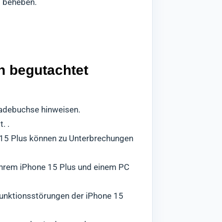
t beheben.
n begutachtet
Ladebuchse hinweisen.
. .
15 Plus können zu Unterbrechungen
Ihrem iPhone 15 Plus und einem PC
unktionsstörungen der iPhone 15