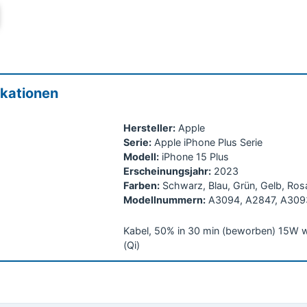
ikationen
Hersteller:
Apple
Serie:
Apple iPhone Plus Serie
Modell:
iPhone 15 Plus
Erscheinungsjahr:
2023
Farben:
Schwarz, Blau, Grün, Gelb, Ros
Modellnummern:
A3094, A2847, A309
Kabel, 50% in 30 min (beworben) 15W w
(Qi)