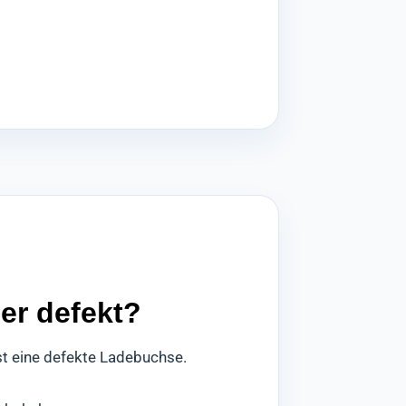
er defekt?
st eine defekte Ladebuchse.