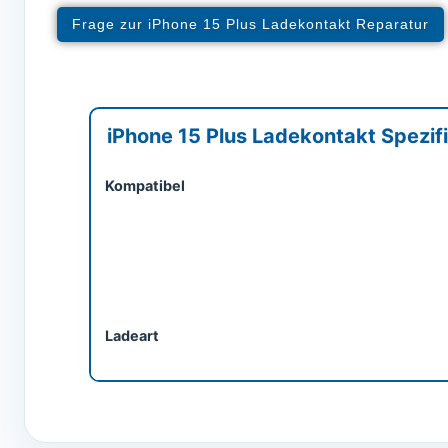
Frage zur iPhone 15 Plus Ladekontakt Reparatur
iPhone 15 Plus Ladekontakt Spezif
Kompatibel
Ladeart