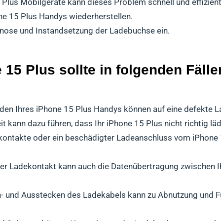
5 Plus Mobilgeräte kann dieses Problem schnell und effizien
one 15 Plus Handys wiederherstellen.
gnose und Instandsetzung der Ladebuchse ein.
15 Plus sollte in folgenden Fälle
den Ihres iPhone 15 Plus Handys können auf eine defekte 
 kann dazu führen, dass Ihr iPhone 15 Plus nicht richtig lädt
ontakte oder ein beschädigter Ladeanschluss vom iPhone 
er Ladekontakt kann auch die Datenübertragung zwischen 
n- und Ausstecken des Ladekabels kann zu Abnutzung und F