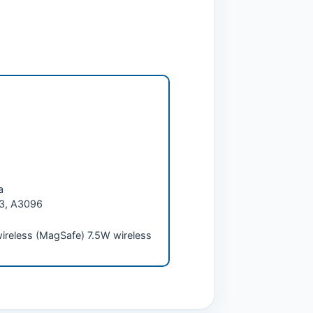
a
3, A3096
ireless (MagSafe) 7.5W wireless