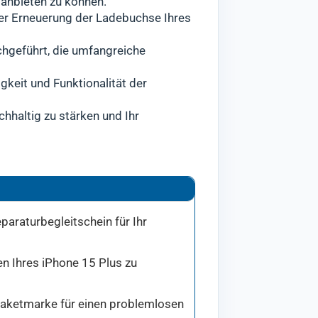
anbieten zu können.
der Erneuerung der Ladebuchse Ihres
chgeführt, die umfangreiche
gkeit und Funktionalität der
hhaltig zu stärken und Ihr
paraturbegleitschein für Ihr
en Ihres iPhone 15 Plus zu
 Paketmarke für einen problemlosen