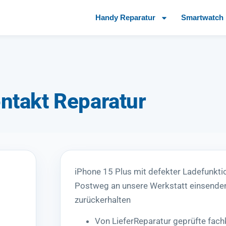
Handy Reparatur
Smartwatch 
ntakt Reparatur
iPhone 15 Plus mit defekter Ladefunkti
Postweg an unsere Werkstatt einsenden
zurückerhalten
Von LieferReparatur geprüfte fac