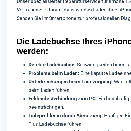
Unser spezialisierter Reparaturservice für iPhone 1
Vertrauen Sie darauf, dass wir das Laden Ihres iPh
Senden Sie Ihr Smartphone zur professionellen Dia
Die Ladebuchse Ihres iPhone 
werden:
Defekte Ladebuchse:
Schwierigkeiten beim La
Probleme beim Laden:
Eine kaputte Ladeeinheit
Unterbrechungen beim Ladevorgang:
Wackelk
beim Laden führen.
Fehlende Verbindung zum PC:
Ein beschädigt
beeinträchtigen.
Ladeprobleme durch Abnutzung:
Häufiges Ei
Plus Ladebuchse führen.