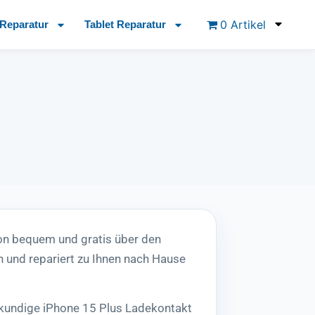
0 Artikel
Reparatur
Tablet Reparatur
on bequem und gratis über den
 und repariert zu Ihnen nach Hause
hkundige iPhone 15 Plus Ladekontakt