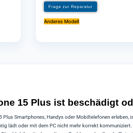
Frage zur Reparatur
Anderes Modell
ne 15 Plus ist beschädigt od
15 Plus Smartphones, Handys oder Mobiltelefonen erleben, i
chtig lädt oder mit dem PC nicht mehr korrekt kommuniziert.