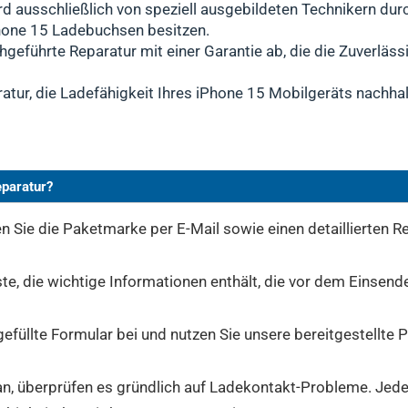
rd ausschließlich von speziell ausgebildeten Technikern dur
hone 15 Ladebuchsen besitzen.
hgeführte Reparatur mit einer Garantie ab, die die Zuverlässi
atur, die Ladefähigkeit Ihres iPhone 15 Mobilgeräts nachhal
eparatur?
 Sie die Paketmarke per E-Mail sowie einen detaillierten Re
ste, die wichtige Informationen enthält, die vor dem Einsen
gefüllte Formular bei und nutzen Sie unsere bereitgestellte
n, überprüfen es gründlich auf Ladekontakt-Probleme. Jeder 