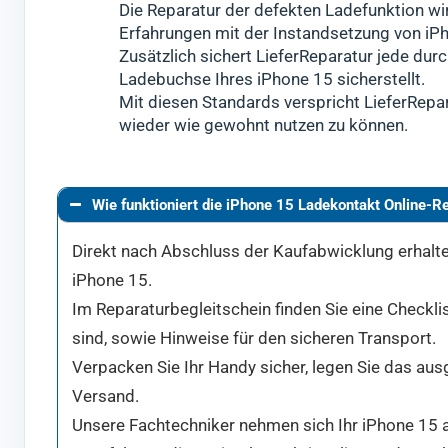
Die Reparatur der defekten Ladefunktion wi
Erfahrungen mit der Instandsetzung von iP
Zusätzlich sichert LieferReparatur jede durc
Ladebuchse Ihres iPhone 15 sicherstellt.
Mit diesen Standards verspricht LieferRepar
wieder wie gewohnt nutzen zu können.
Wie funktioniert die iPhone 15 Ladekontakt Online-R
Direkt nach Abschluss der Kaufabwicklung erhalten
iPhone 15.
Im Reparaturbegleitschein finden Sie eine Checkli
sind, sowie Hinweise für den sicheren Transport.
Verpacken Sie Ihr Handy sicher, legen Sie das aus
Versand.
Unsere Fachtechniker nehmen sich Ihr iPhone 15 a