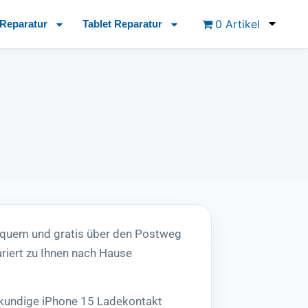
0 Artikel
Reparatur
Tablet Reparatur
equem und gratis über den Postweg
riert zu Ihnen nach Hause
hkundige iPhone 15 Ladekontakt