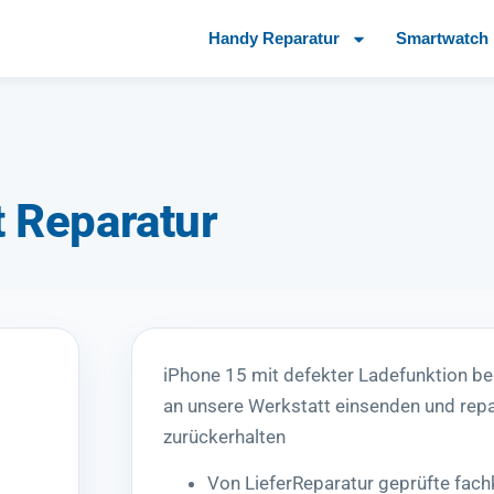
Handy Reparatur
Smartwatch 
 Reparatur
iPhone 15 mit defekter Ladefunktion b
an unsere Werkstatt einsenden und repa
zurückerhalten
Von LieferReparatur geprüfte fac