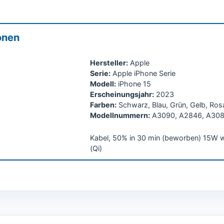
onen
Hersteller:
Apple
Serie:
Apple iPhone Serie
Modell:
iPhone 15
Erscheinungsjahr:
2023
Farben:
Schwarz, Blau, Grün, Gelb, Ros
Modellnummern:
A3090, A2846, A3089
Kabel, 50% in 30 min (beworben) 15W w
(Qi)