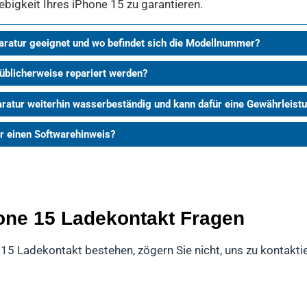
ebigkeit Ihres iPhone 15 zu garantieren.
aratur geeignet und wo befindet sich die Modellnummer?
 üblicherweise repariert werden?
aratur weiterhin wasserbeständig und kann dafür eine Gewährlei
ur einen Softwarehinweis?
hone 15 Ladekontakt Fragen
 15 Ladekontakt bestehen, zögern Sie nicht, uns zu kontakti