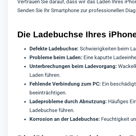
Vertrauen Sie darauf, dass wir das Laden Ihres iPh
Senden Sie Ihr Smartphone zur professionellen Dia
Die Ladebuchse Ihres iPhone 
Defekte Ladebuchse:
Schwierigkeiten beim La
Probleme beim Laden:
Eine kaputte Ladeeinheit
Unterbrechungen beim Ladevorgang:
Wackelk
Laden führen.
Fehlende Verbindung zum PC:
Ein beschädigt
beeinträchtigen.
Ladeprobleme durch Abnutzung:
Häufiges Ei
Ladebuchse führen.
Korrosion an der Ladebuchse:
Feuchtigkeit u