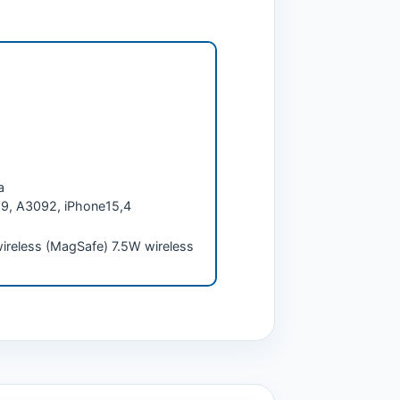
a
, A3092, iPhone15,4
ireless (MagSafe) 7.5W wireless