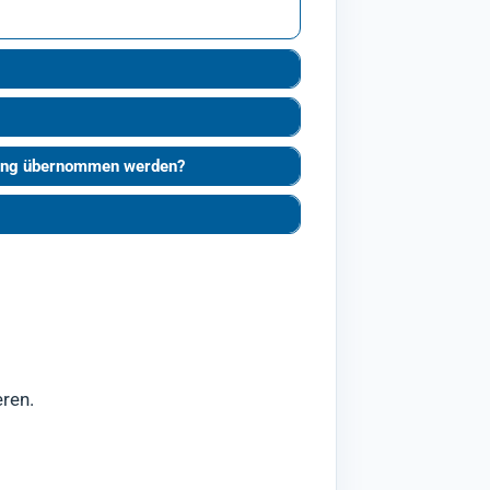
stung übernommen werden?
eren.