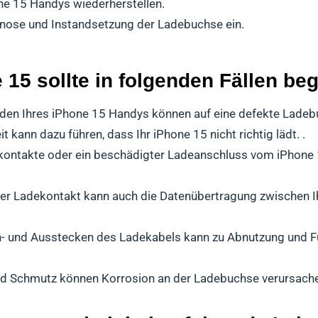
one 15 Handys wiederherstellen.
gnose und Instandsetzung der Ladebuchse ein.
15 sollte in folgenden Fällen be
den Ihres iPhone 15 Handys können auf eine defekte Ladeb
 kann dazu führen, dass Ihr iPhone 15 nicht richtig lädt. .
ontakte oder ein beschädigter Ladeanschluss vom iPhone
er Ladekontakt kann auch die Datenübertragung zwischen 
n- und Ausstecken des Ladekabels kann zu Abnutzung und F
nd Schmutz können Korrosion an der Ladebuchse verursache