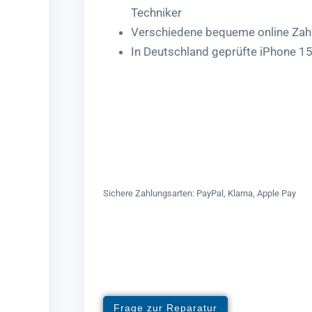
Techniker
Verschiedene bequeme online Zah
In Deutschland geprüfte iPhone 1
Sichere Zahlungsarten: PayPal, Klarna, Apple Pay
Frage zur Reparatur