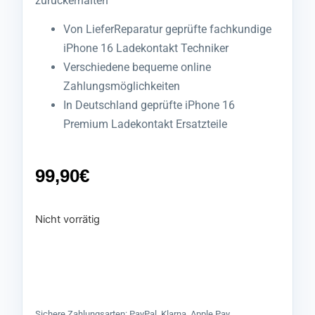
zurückerhalten
Von LieferReparatur geprüfte fachkundige
iPhone 16 Ladekontakt Techniker
Verschiedene bequeme online
Zahlungsmöglichkeiten
In Deutschland geprüfte iPhone 16
Premium Ladekontakt Ersatzteile
99,90
€
Nicht vorrätig
Sichere Zahlungsarten: PayPal, Klarna, Apple Pay