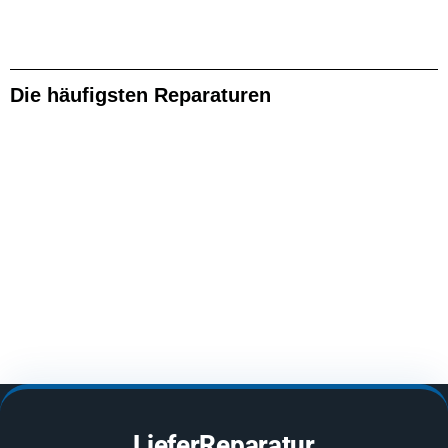
Die häufigsten Reparaturen
LieferReparatur