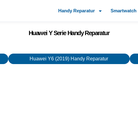
Handy Reparatur
Smartwatch 
Huawei Y Serie Handy Reparatur
Huawei Y6 (2019) Handy Reparatur