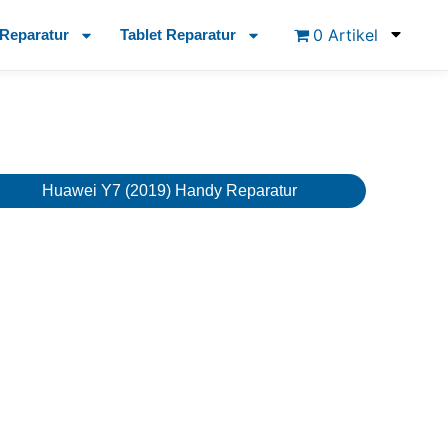
0 Artikel
Reparatur
Tablet Reparatur
Huawei Y7 (2019) Handy Reparatur