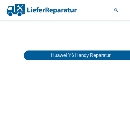
Huawei Y6 Handy Reparatur