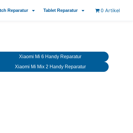
0 Artikel
tch Reparatur
Tablet Reparatur
Xiaomi Mi 6 Handy Reparatur
Xiaomi Mi Mix 2 Handy Reparatur