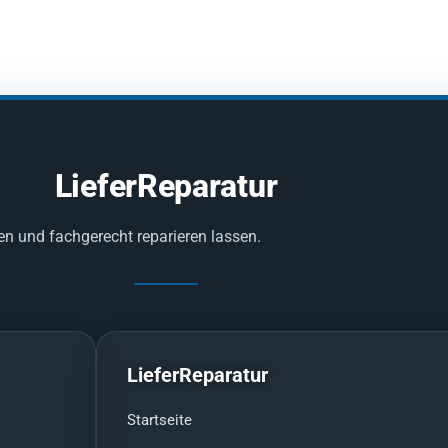
LieferReparatur
en und fachgerecht reparieren lassen.
LieferReparatur
Startseite