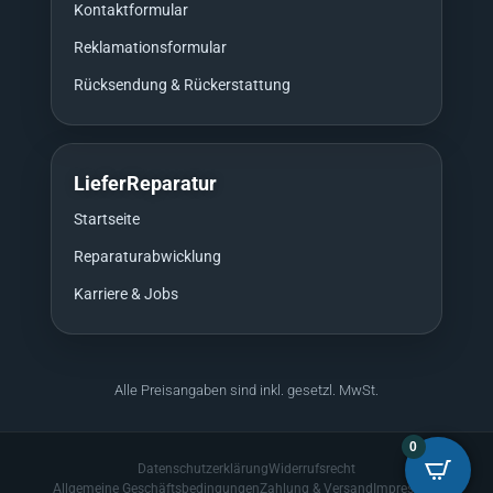
Kontaktformular
Reklamationsformular
Rücksendung & Rückerstattung
LieferReparatur
Startseite
Reparaturabwicklung
Karriere & Jobs
Alle Preisangaben sind inkl. gesetzl. MwSt.
0
Datenschutzerklärung
Widerrufsrecht
Allgemeine Geschäftsbedingungen
Zahlung & Versand
Impressum