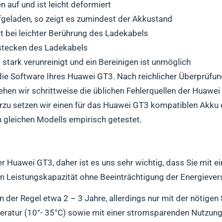
auf und ist leicht deformiert
fgeladen, so zeigt es zumindest der Akkustand
 bei leichter Berührung des Ladekabels
stecken des Ladekabels
stark verunreinigt und ein Bereinigen ist unmöglich
die Software Ihres Huawei GT3. Nach reichlicher Überprüfu
hen wir schrittweise die üblichen Fehlerquellen der Huawei 
erzu setzen wir einen für das Huawei GT3 kompatiblen Akku 
n gleichen Modells empirisch getestet.
er Huawei GT3, daher ist es uns sehr wichtig, dass Sie mit 
n Leistungskapazität ohne Beeinträchtigung der Energieve
 der Regel etwa 2 – 3 Jahre, allerdings nur mit der nötige
ratur (10°- 35°C) sowie mit einer stromsparenden Nutzung, 