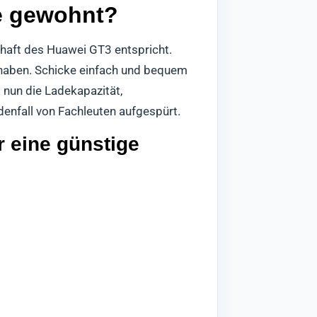
ie gewohnt?
chaft des Huawei GT3 entspricht.
 haben. Schicke einfach und bequem
 nun die Ladekapazität,
denfall von Fachleuten aufgespürt.
 eine günstige