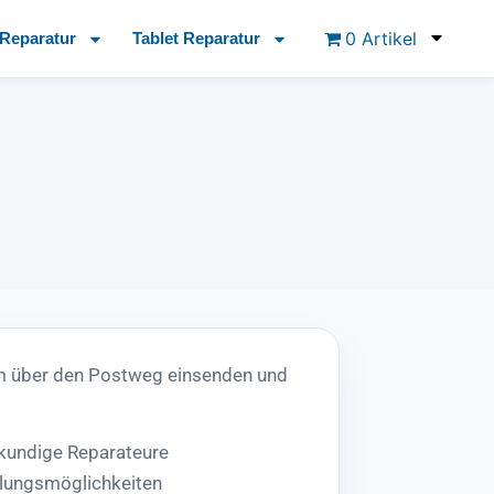
0 Artikel
Reparatur
Tablet Reparatur
 über den Postweg einsenden und
hkundige Reparateure
lungsmöglichkeiten