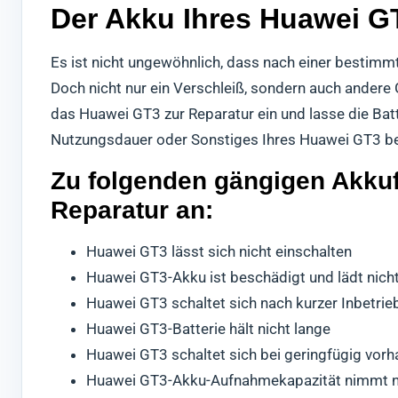
Der Akku Ihres Huawei GT
Es ist nicht ungewöhnlich, dass nach einer bestimm
Doch nicht nur ein Verschleiß, sondern auch ander
das Huawei GT3 zur Reparatur ein und lasse die Batt
Nutzungsdauer oder Sonstiges Ihres Huawei GT3 betro
Zu folgenden gängigen Akkuf
Reparatur an:
Huawei GT3 lässt sich nicht einschalten
Huawei GT3-Akku ist beschädigt und lädt nich
Huawei GT3 schaltet sich nach kurzer Inbetri
Huawei GT3-Batterie hält nicht lange
Huawei GT3 schaltet sich bei geringfügig vor
Huawei GT3-Akku-Aufnahmekapazität nimmt n