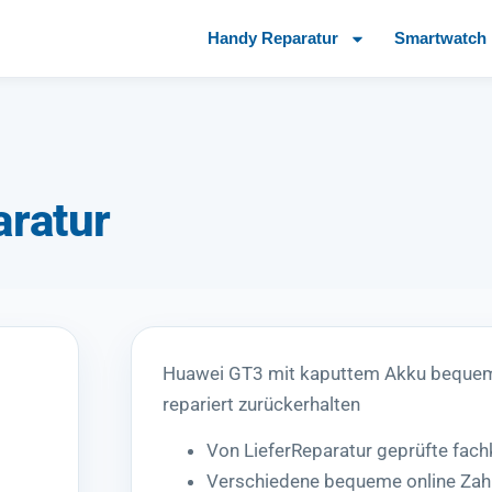
Handy Reparatur
Smartwatch 
ratur
Huawei GT3 mit kaputtem Akku bequem
repariert zurückerhalten
Von LieferReparatur geprüfte fac
Verschiedene bequeme online Zah