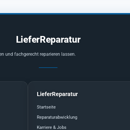
LieferReparatur
en und fachgerecht reparieren lassen.
LieferReparatur
Startseite
Reparaturabwicklung
Karriere & Jobs