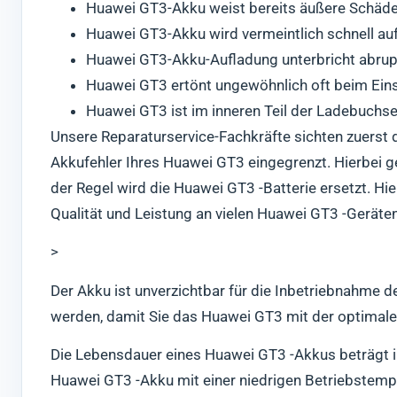
Huawei GT3-Akku weist bereits äußere Schäden 
Huawei GT3-Akku wird vermeintlich schnell au
Huawei GT3-Akku-Aufladung unterbricht abrupt
Huawei GT3 ertönt ungewöhnlich oft beim Ein
Huawei GT3 ist im inneren Teil der Ladebuchse 
Unsere Reparaturservice-Fachkräfte sichten zuerst 
Akkufehler Ihres Huawei GT3 eingegrenzt. Hierbei ge
der Regel wird die Huawei GT3 -Batterie ersetzt. Hi
Qualität und Leistung an vielen Huawei GT3 -Geräte
>
Der Akku ist unverzichtbar für die Inbetriebnahme d
werden, damit Sie das Huawei GT3 mit der optimale
Die Lebensdauer eines Huawei GT3 -Akkus beträgt in
Huawei GT3 -Akku mit einer niedrigen Betriebstempe