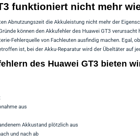
3 funktioniert nicht mehr w
ten Abnutzungszeit die Akkuleistung nicht mehr der Eigens
e Gründe können den Akkufehler des Huawei GT3 verursacht
erie-Fehlerquelle von Fachleuten ausfindig machen. Egal, ob
ffen ist, bei der Akku-Reparatur wird der Übeltäter auf je
ehlern des Huawei GT3 bieten wir
t
ebnahme aus
handenem Akkustand plötzlich aus
ach und nach ab