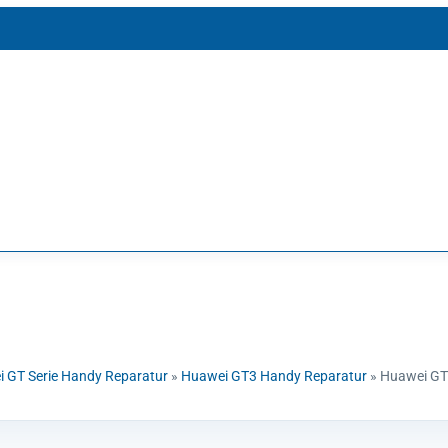
 GT Serie Handy Reparatur
»
Huawei GT3 Handy Reparatur
»
Huawei GT