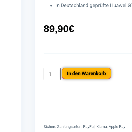
In Deutschland geprüfte Huawei GT
89,90
€
In den Warenkorb
Sichere Zahlungsarten: PayPal, Klarna, Apple Pay