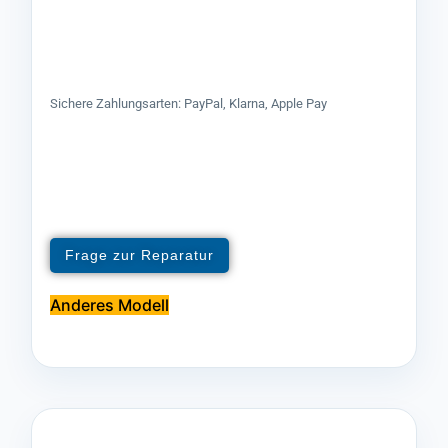
Sichere Zahlungsarten: PayPal, Klarna, Apple Pay
Frage zur Reparatur
Anderes Modell