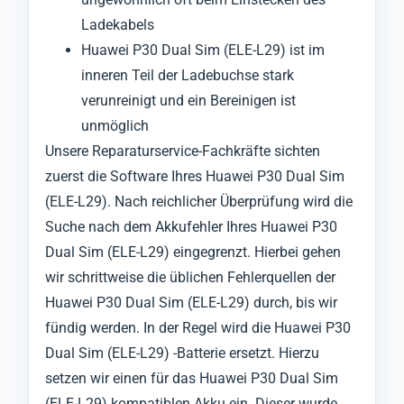
Ladekabels
Huawei P30 Dual Sim (ELE-L29) ist im
inneren Teil der Ladebuchse stark
verunreinigt und ein Bereinigen ist
unmöglich
Unsere Reparaturservice-Fachkräfte sichten
zuerst die Software Ihres Huawei P30 Dual Sim
(ELE-L29). Nach reichlicher Überprüfung wird die
Suche nach dem Akkufehler Ihres Huawei P30
Dual Sim (ELE-L29) eingegrenzt. Hierbei gehen
wir schrittweise die üblichen Fehlerquellen der
Huawei P30 Dual Sim (ELE-L29) durch, bis wir
fündig werden. In der Regel wird die Huawei P30
Dual Sim (ELE-L29) -Batterie ersetzt. Hierzu
setzen wir einen für das Huawei P30 Dual Sim
(ELE-L29) kompatiblen Akku ein. Dieser wurde