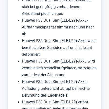
sich bei geringfügig vorhandenem
Akkustand plötzlich aus
Huawei P30 Dual Sim (ELE-L29)-Akku-
Aufnahmekapazität nimmt nach und nach
ab
Huawei P30 Dual Sim (ELE-L29)-Akku weist
bereits äußere Schäden auf und ist leicht
deformiert
Huawei P30 Dual Sim (ELE-L29)-Akku wird
vermeintlich schnell aufgeladen, so zeigt es
zumindest der Akkustand
Huawei P30 Dual Sim (ELE-L29)-Akku-
Aufladung unterbricht abrupt bei leichter
Berührung des Ladekabels
Huawei P30 Dual Sim (ELE-L29) ertönt
ungewöhnlich oft beim Einstecken des