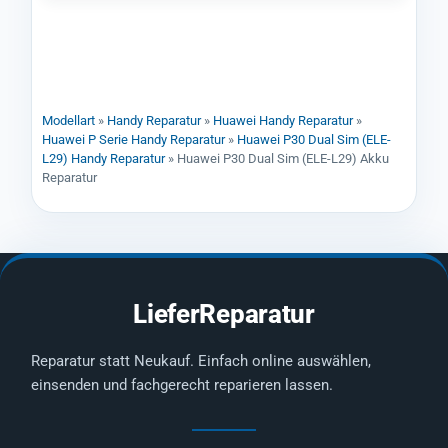
Modellart
»
Handy Reparatur
»
Huawei Handy Reparatur
»
Huawei P Serie Handy Reparatur
»
Huawei P30 Dual Sim (ELE-
L29) Handy Reparatur
»
Huawei P30 Dual Sim (ELE-L29) Akku
Reparatur
LieferReparatur
Reparatur statt Neukauf. Einfach online auswählen,
einsenden und fachgerecht reparieren lassen.