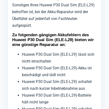
Sonstiges Ihres Huawei P30 Dual Sim (ELE-L29)
betroffen ist, bei der Akku-Reparatur wird der
Übeltäter auf jedenfall von Fachleuten
aufgespürt.
Zu folgenden gängigen Akkufehlern des
Huawei P30 Dual Sim (ELE-L29) bieten wir
eine günstige Reparatur an:
Huawei P30 Dual Sim (ELE-L29) lässt sich
nicht einschalten
Huawei P30 Dual Sim (ELE-L29)-Akku ist
beschädigt und lädt nicht
Huawei P30 Dual Sim (ELE-L29) schaltet
sich nach kurzer Inbetriebnahme aus
Huawei P30 Dual Sim (ELE-L29)-Batterie
hält nicht lange
Huawei P30 Dual Sim (ELE-L29) schaltet