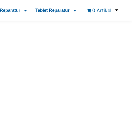
0 Artikel
Reparatur
Tablet Reparatur