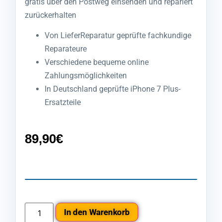
gratis über den Postweg einsenden und repariert
zurückerhalten
Von LieferReparatur geprüfte fachkundige
Reparateure
Verschiedene bequeme online
Zahlungsmöglichkeiten
In Deutschland geprüfte iPhone 7 Plus-
Ersatzteile
89,90
€
In den Warenkorb