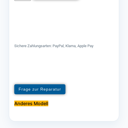
Sichere Zahlungsarten: PayPal, Klarna, Apple Pay
Frage zur Reparatur
Anderes Modell