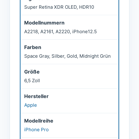
Super Retina XDR OLED, HDR10
Modellnummern
A2218, A2161, A2220, iPhone12.5
Farben
Space Gray, Silber, Gold, Midnight Grün
Größe
6,5 Zoll
Hersteller
Apple
Modellreihe
iPhone Pro