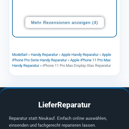
Mehr Rezensionen anzeigen (4)
Modellart
»
Handy Reparatur
»
Apple Handy Reparatur
»
Apple
iPhone Pro Serie Handy Reparatur
»
Apple iPhone 11 Pro Max
Handy Reparatur
»
iPhone 11 Pro Max Display Glas Reparatur
LieferReparatur
Reparatur statt Neukauf. Einfach online auswählen,
einsenden und fachgerecht reparieren lassen.