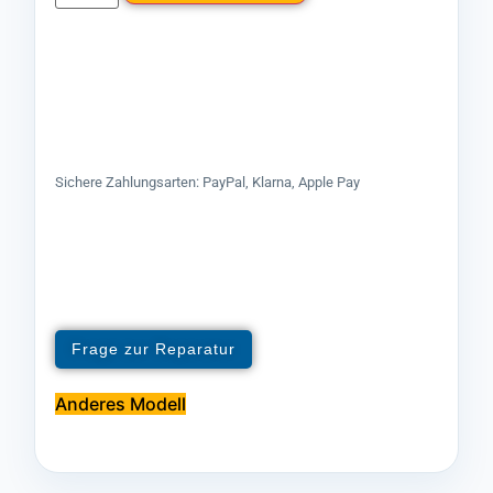
Sichere Zahlungsarten: PayPal, Klarna, Apple Pay
Frage zur Reparatur
Anderes Modell