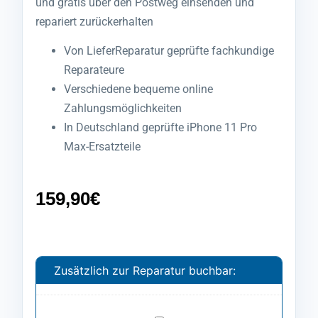
und gratis über den Postweg einsenden und
repariert zurückerhalten
Von LieferReparatur geprüfte fachkundige
Reparateure
Verschiedene bequeme online
Zahlungsmöglichkeiten
In Deutschland geprüfte iPhone 11 Pro
Max-Ersatzteile
159,90
€
Zusätzlich zur Reparatur buchbar: