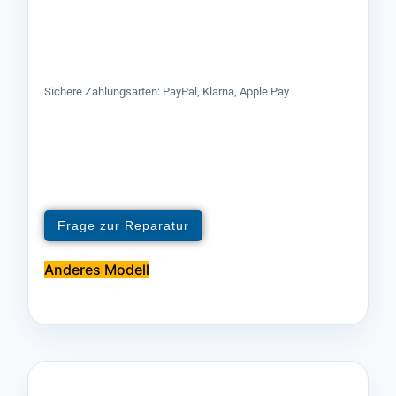
Sichere Zahlungsarten: PayPal, Klarna, Apple Pay
Frage zur Reparatur
Anderes Modell