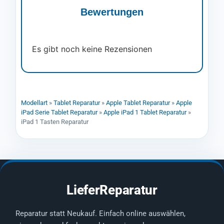
Bewertungen
Es gibt noch keine Rezensionen
Modellart
»
Tablet Reparatur
»
Apple Tablet Reparatur
»
Apple
iPad Serie Tablet Reparatur
»
Apple iPad 1 Tablet Reparatur
»
iPad 1 Tasten Reparatur
LieferReparatur
Reparatur statt Neukauf. Einfach online auswählen,