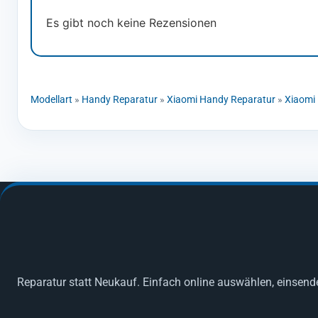
Es gibt noch keine Rezensionen
Modellart
»
Handy Reparatur
»
Xiaomi Handy Reparatur
»
Xiaomi 
Reparatur statt Neukauf. Einfach online auswählen, einsend