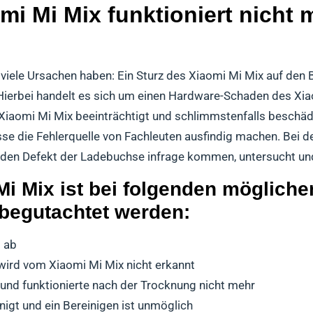
i Mi Mix funktioniert nicht 
viele Ursachen haben: Ein Sturz des Xiaomi Mi Mix auf den 
 Hierbei handelt es sich um einen Hardware-Schaden des Xia
iaomi Mi Mix beeinträchtigt und schlimmstenfalls beschädi
se die Fehlerquelle von Fachleuten ausfindig machen. Bei d
r den Defekt der Ladebuchse infrage kommen, untersucht un
i Mix ist bei folgenden mögliche
 begutachtet werden:
g ab
wird vom Xiaomi Mi Mix nicht erkannt
und funktionierte nach der Trocknung nicht mehr
nigt und ein Bereinigen ist unmöglich