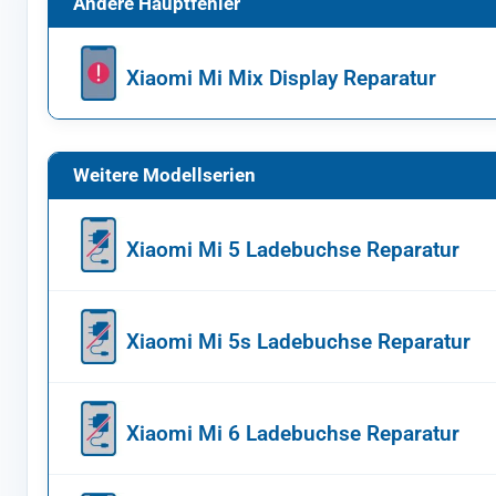
Andere Hauptfehler
Xiaomi Mi Mix Display Reparatur
Weitere Modellserien
Xiaomi Mi 5 Ladebuchse Reparatur
Xiaomi Mi 5s Ladebuchse Reparatur
Xiaomi Mi 6 Ladebuchse Reparatur