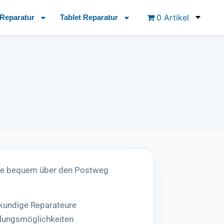
0 Artikel
Reparatur
Tablet Reparatur
se bequem über den Postweg
hkundige Reparateure
lungsmöglichkeiten