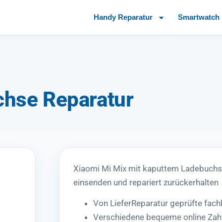
Handy Reparatur
Smartwatch 
chse Reparatur
Xiaomi Mi Mix mit kaputtem Ladebuch
einsenden und repariert zurückerhalten
Von LieferReparatur geprüfte fac
Verschiedene bequeme online Zah