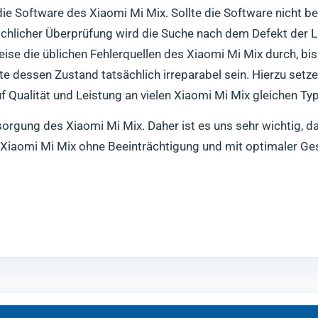
ie Software des Xiaomi Mi Mix. Sollte die Software nicht bet
ichlicher Überprüfung wird die Suche nach dem Defekt der 
eise die üblichen Fehlerquellen des Xiaomi Mi Mix durch, bi
te dessen Zustand tatsächlich irreparabel sein. Hierzu setze
 Qualität und Leistung an vielen Xiaomi Mi Mix gleichen Ty
sorgung des Xiaomi Mi Mix. Daher ist es uns sehr wichtig, d
 Xiaomi Mi Mix ohne Beeinträchtigung und mit optimaler Ge