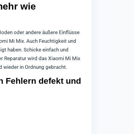
mehr wie
Boden oder andere äußere Einflüsse
omi Mi Mix. Auch Feuchtigkeit und
gt haben. Schicke einfach und
er Reparatur wird das Xiaomi Mi Mix
d wieder in Ordnung gebracht.
n Fehlern defekt und