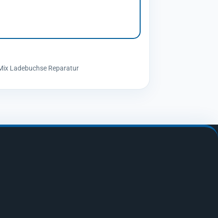
Mix Ladebuchse Reparatur