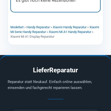
Es gibt noch keine Rezensionen
Modellart
»
Handy Reparatur
»
Xiaomi Handy Reparatur
»
Xiaomi
Mi Serie Handy Reparatur
»
Xiaomi Mi A1 Handy Reparatur
»
Xiaomi Mi A1 Display Reparatur
LieferReparatur
Reparatur statt Neukauf. Einfach online auswählen,
einsenden und fachgerecht reparieren lassen.