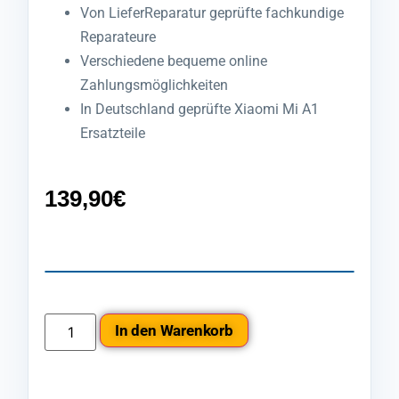
Von LieferReparatur geprüfte fachkundige
Reparateure
Verschiedene bequeme online
Zahlungsmöglichkeiten
In Deutschland geprüfte Xiaomi Mi A1
Ersatzteile
139,90
€
In den Warenkorb