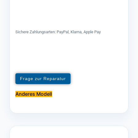
Sichere Zahlungsarten: PayPal, Klarna, Apple Pay
Frage zur Reparatur
Anderes Modell