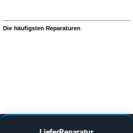
Die häufigsten Reparaturen
LieferReparatur